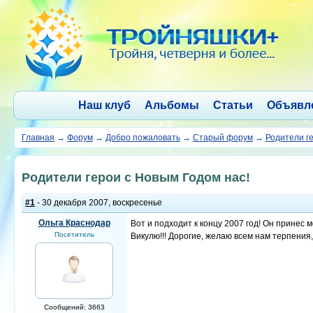
Наш клуб
Альбомы
Статьи
Объявл
Главная
→
Форум
→
Добро пожаловать
→
Старый форум
→
Родители г
Родители герои с Новым Годом нас!
#1
- 30 декабря 2007, воскресенье
Ольга Краснодар
Вот и подходит к концу 2007 год! Он принес 
Посетитель
Викулю!!! Дорогие, желаю всем нам терпения,
Сообщений: 3663