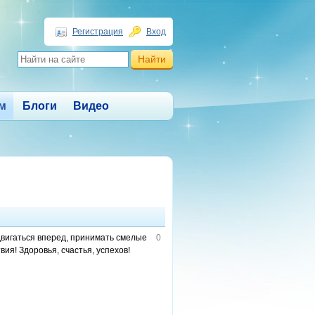
Регистрация
Вход
м
Блоги
Видео
вигаться вперед, принимать смелые
0
я! Здоровья, счастья, успехов!