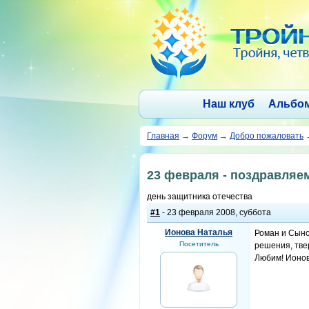
Наш клуб
Альбо
Главная
→
Форум
→
Добро пожаловать
23 февраля - поздравляе
день защитника отечества
#1
- 23 февраля 2008, суббота
Ионова Наталья
Роман и Сыно
Посетитель
решения, тве
Любим! Ионо