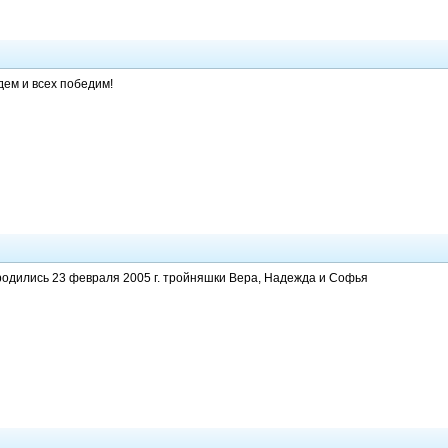
дем и всех победим!
родились 23 февраля 2005 г. тройняшки Вера, Надежда и Софья