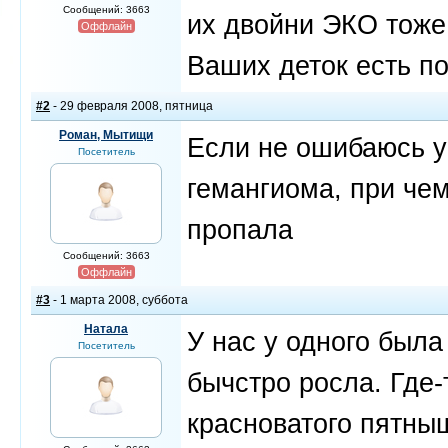
Сообщений: 3663
их двойни ЭКО тоже
Оффлайн
Ваших деток есть п
#2
- 29 февраля 2008, пятница
Роман, Мытищи
Если не ошибаюсь у
Посетитель
гемангиома, при чем
пропала
Сообщений: 3663
Оффлайн
#3
- 1 марта 2008, суббота
Натала
У нас у одного была
Посетитель
бычстро росла. Где-
красноватого пятны