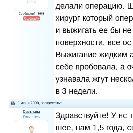
делали операцию. Ш
Сообщений: 3663
хирург который опер
Оффлайн
и выжигать ее бы н
поверхности, все ос
Выжигание жидким а
себе пробовала, а о
узнавала жгут неско
в 3 недели.
#6
- 1 июня 2008, воскресенье
Светлана
Здравствуйте! У нс 
Посетитель
шее, нам 1,5 года, с