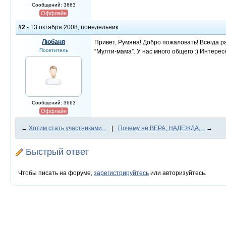
Сообщений: 3663
Оффлайн
#2
- 13 октября 2008, понедельник
Любаня
Привет, Румяна! Добро пожаловать! Всегда 
Посетитель
“Мулти-мама”. У нас много общего :) Интерес
Сообщений: 3663
Оффлайн
←
Хотим стать участниками...
|
Почему не ВЕРА, НАДЕЖДА,...
→
Быстрый ответ
Чтобы писать на форуме,
зарегистрируйтесь
или авторизуйтесь.