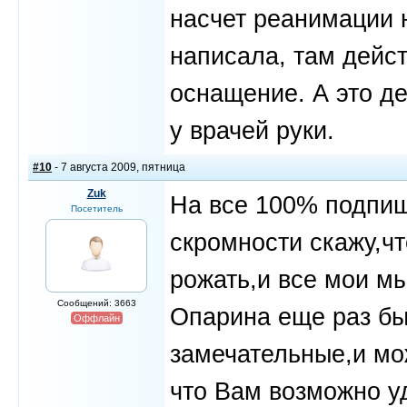
насчет реанимации 
написала, там дейс
оснащение. А это д
у врачей руки.
#10
- 7 августа 2009, пятница
Zuk
На все 100% подпиш
Посетитель
скромности скажу,чт
рожать,и все мои м
Сообщений: 3663
Опарина еще раз б
Оффлайн
замечательные,и мо
что Вам возможно у