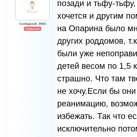
позади и тьфу-тьфу,
хочется и другим по
Сообщений: 3663
на Опарина было мн
Оффлайн
других роддомов, т.
были уже непоправ
детей весом по 1,5 
страшно. Что там тв
не хочу.Если бы они
реанимацию, возмож
избежать. Так что ес
исключительно пото