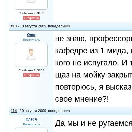
Сообщений: 3663
Оффлайн
#13
- 10 августа 2009, понедельник
Олег
не знаю, профессор
Посетитель
кафедре из 1 мида, 
кого не испугало. И
Сообщений: 3663
щаз на мойку закрыт
Оффлайн
повторюсь, я высказ
свое мнение?!
#14
- 10 августа 2009, понедельник
Олеся
Да мы и не ругаемся
Посетитель