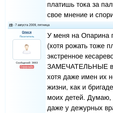
платишь тока за пал
свое мнение и спори
#9
- 7 августа 2009, пятница
Олеся
У меня на Опарина 
Посетитель
(хотя рожать тоже п
экстренное кесарево
Сообщений: 3663
ЗАМЕЧАТЕЛЬНЫЕ вр
Оффлайн
хотя даже имен их н
жизни, как и бригад
моих детей. Думаю, 
даже у дежурных вра