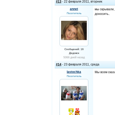
#13
- 22 февраля 2011, вторник
annet
мы скрывали,
Посетитель
доносить..
Сообщений: 16
Дедовск
5066 дней назад
#14
- 23 февраля 2011, среда
lastochka
Мы всем сказа
Посетитель