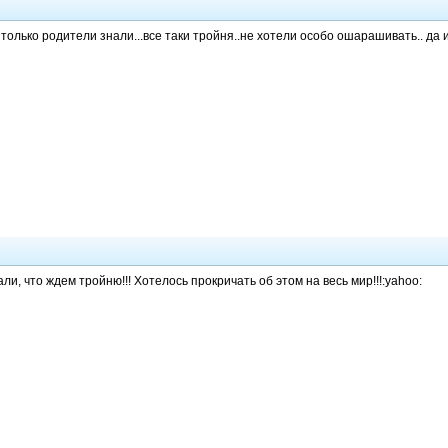
 только родители знали...все таки тройня..не хотели особо ошарашивать.. да
ли, что ждем тройню!!! Хотелось прокричать об этом на весь мир!!!:yahoo: