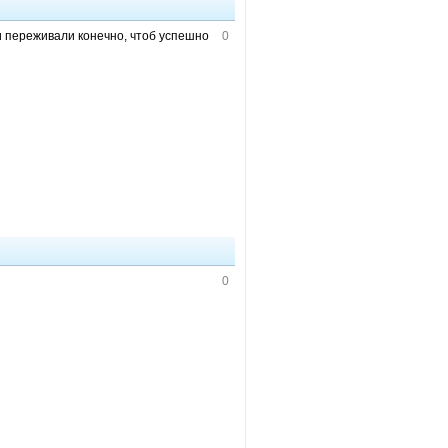
 и переживали конечно, чтоб успешно
0
0