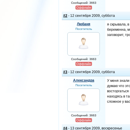
Сообщений: 3663
Оффлайн
#2
- 12 сентября 2009, суббота
Любаня
я скрывала, в
Посетитель
беременна, мн
заговорит, тр
Сообщений: 3663
Оффлайн
#3
- 12 сентября 2009, суббота
Александра
У меня знали
Посетитель
думаю что эт
восторгаться
находясь в т
сложное у ва
Сообщений: 3663
Оффлайн
#4
- 13 сентября 2009, воскресенье