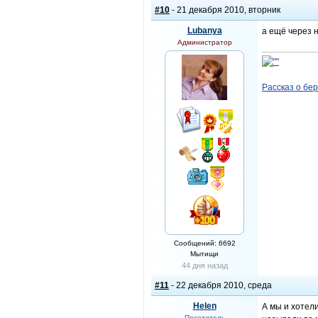
#10
- 21 декабря 2010, вторник
Lubanya
а ещё через н
Администратор
Рассказ о бе
Сообщений: 6692
Мытищи
44 дня назад
#11
- 22 декабря 2010, среда
Helen
А мы и хотел
Посетитель