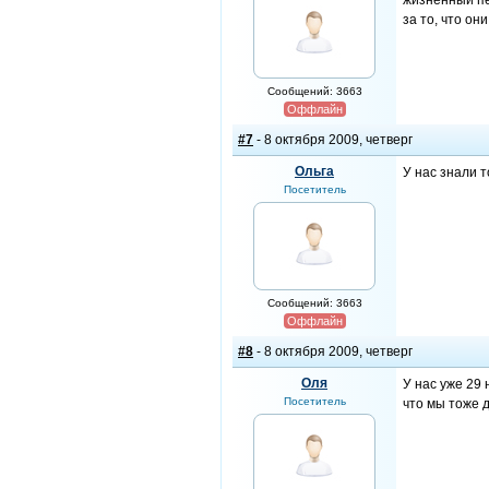
жизненный пер
за то, что о
Сообщений: 3663
Оффлайн
#7
- 8 октября 2009, четверг
Ольга
У нас знали т
Посетитель
Сообщений: 3663
Оффлайн
#8
- 8 октября 2009, четверг
Оля
У нас уже 29 
Посетитель
что мы тоже 