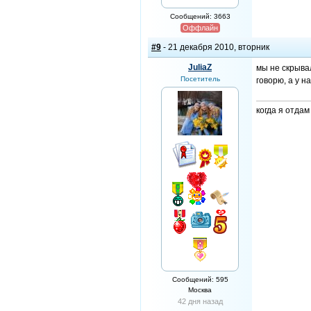
Сообщений: 3663
Оффлайн
#9
- 21 декабря 2010, вторник
JuliaZ
мы не скрывал
Посетитель
говорю, а у н
когда я отда
Сообщений: 595
Москва
42 дня назад