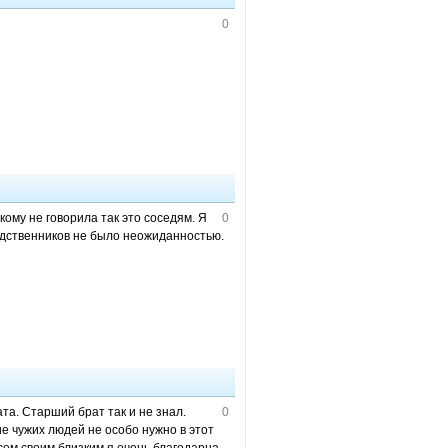
0
кому не говорила так это соседям. Я
0
 родственников не было неожиданностью.
та. Старший брат так и не знал.
0
ие чужих людей не особо нужно в этот