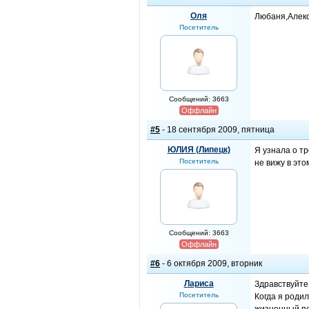
Оля
Любаня,Алекс
Посетитель
Сообщений: 3663
Оффлайн
#5
- 18 сентября 2009, пятница
ЮЛИЯ (Липецк)
Я узнала о тр
Посетитель
не вижу в это
Сообщений: 3663
Оффлайн
#6
- 6 октября 2009, вторник
Лариса
Здравствуйте!
Посетитель
Когда я родил