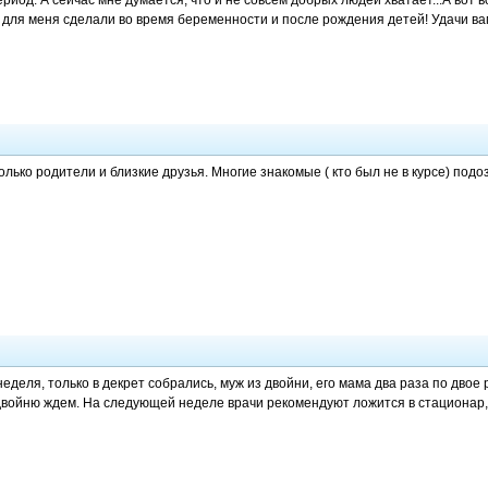
иод. А сейчас мне думается, что и не совсем добрых людей хватает...А вот 
ни для меня сделали во время беременности и после рождения детей! Удачи ва
олько родители и близкие друзья. Многие знакомые ( кто был не в курсе) под
неделя, только в декрет собрались, муж из двойни, его мама два раза по двое
двойню ждем. На следующей неделе врачи рекомендуют ложится в стационар,