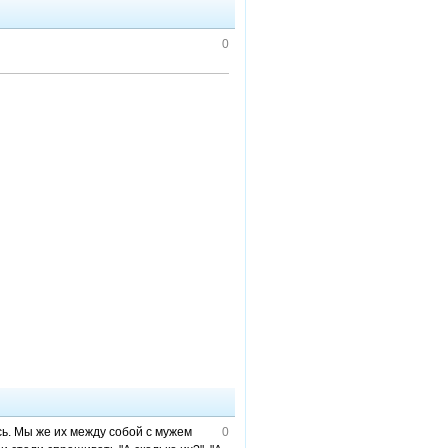
0
сь. Мы же их между собой с мужем
0