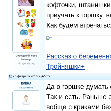
кофточки, штанишки
приучать к горшку, 
Как будем втречатьс
Рассказ о беременно
Сообщений: 6692
Мытищи
44 дня назад
Тройняшки+
#6
- 6 февраля 2010, суббота
ЕЛЕНА
Да о горшке думать 
Посетитель
Так и есть. Раньше
вобще с криками беж