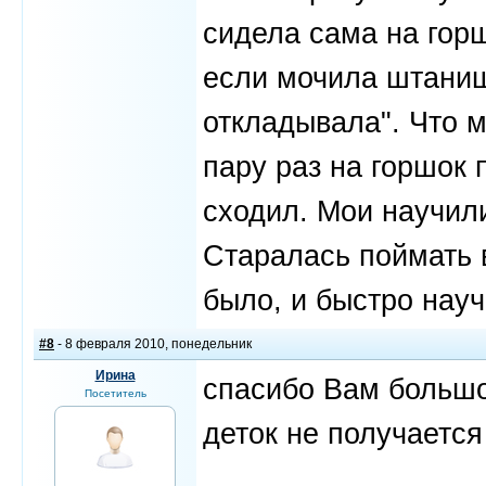
сидела сама на горш
если мочила штанишк
откладывала". Что м
пару раз на горшок
сходил. Мои научил
Старалась поймать 
было, и быстро науч
#8
- 8 февраля 2010, понедельник
Ирина
спасибо Вам большое
Посетитель
деток не получается