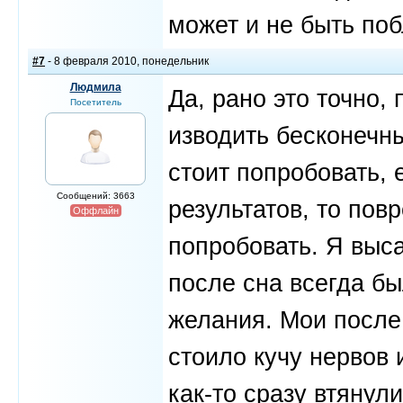
может и не быть поб
#7
- 8 февраля 2010, понедельник
Людмила
Да, рано это точно,
Посетитель
изводить бесконечн
стоит попробовать, 
Сообщений: 3663
результатов, то пов
Оффлайн
попробовать. Я выс
после сна всегда бы
желания. Мои после 
стоило кучу нервов 
как-то сразу втянул