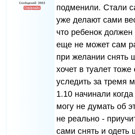
Сообщений: 3663
подменили. Стали с
Оффлайн
уже делают сами вес
что ребенок должен 
еще не может сам ра
при желании снять ш
хочет в туалет тоже
уследить за тремя 
1.10 начинали когда
могу не думать об э
не реально - приучи
сами снять и одеть