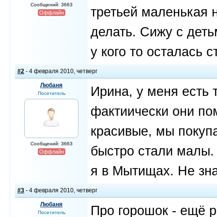
Сообщений: 3663
третьей маленькая н
Оффлайн
делать. Сижу с деть
у кого то осталась с
#2
- 4 февраля 2010, четверг
Любаня
Ирина, у меня есть 
Посетитель
фактиически они по
красивые, мы покупа
Сообщений: 3663
быстро стали малы.
Оффлайн
я в Мытищах. Не зна
#3
- 4 февраля 2010, четверг
Любаня
Про горошок - ещё р
Посетитель