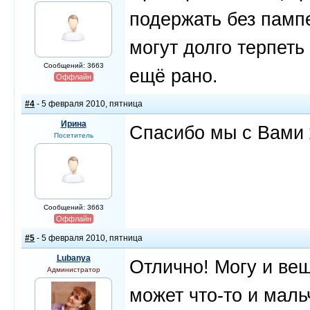
подержать без памп
могут долго терпеть
Сообщений: 3663
ещё рано.
Оффлайн
#4
- 5 февраля 2010, пятница
Ирина
Спасибо мы с Вами 
Посетитель
Сообщений: 3663
Оффлайн
#5
- 5 февраля 2010, пятница
Lubanya
Отлично! Могу и вещ
Администратор
может что-то и маль