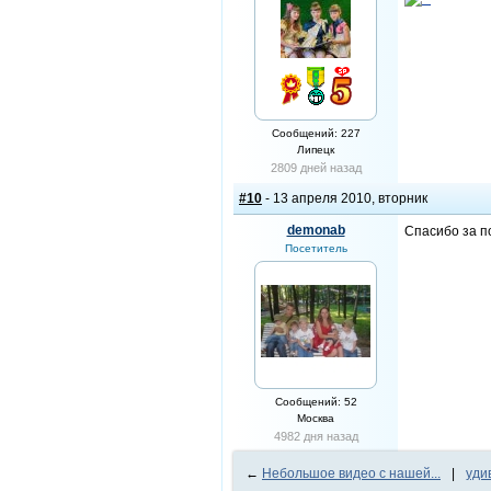
Сообщений: 227
Липецк
2809 дней назад
#10
- 13 апреля 2010, вторник
demonab
Спасибо за по
Посетитель
Сообщений: 52
Москва
4982 дня назад
←
Небольшое видео с нашей...
|
уди