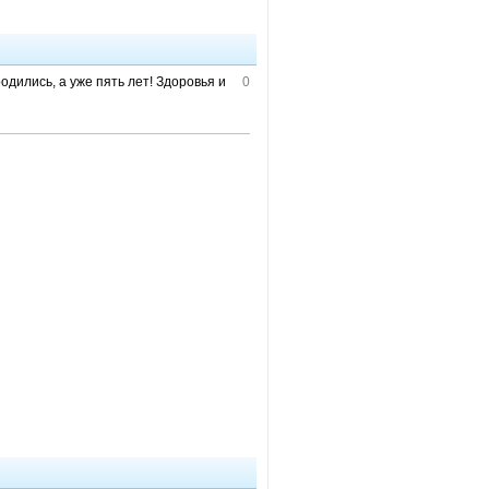
одились, а уже пять лет! Здоровья и
0