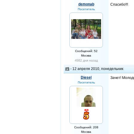
demonab
Спасибо!!!
Посетитель
Сообщений: 52
Москва
4982 дня назад
#5
- 12 апреля 2010, понедельник
Diesel
Зачет! Молод
Посетитель
Сообщений: 208
Москва