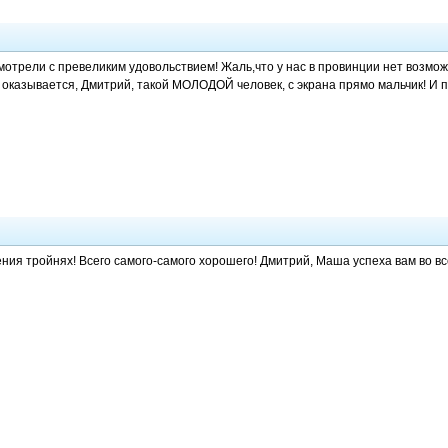
мотрели с превеликим удовольствием! Жаль,что у нас в провинции нет возмож
 оказывается, Дмитрий, такой МОЛОДОЙ человек, с экрана прямо мальчик! И п
ния тройнях! Всего самого-самого хорошего! Дмитрий, Маша успеха вам во вс