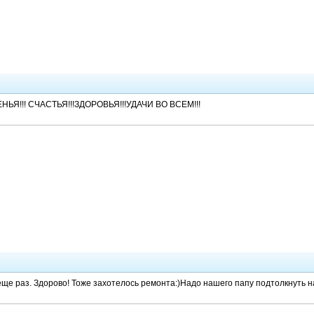
НЬЯ!!! СЧАСТЬЯ!!!ЗДОРОВЬЯ!!!УДАЧИ ВО ВСЕМ!!!
ще раз. Здорово! Тоже захотелось ремонта:)Надо нашего папу подтолкнуть на