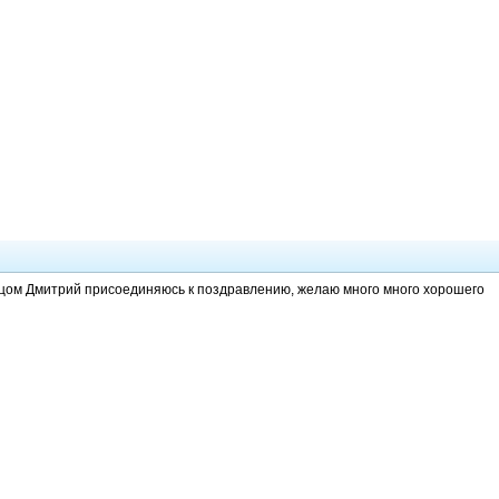
цом Дмитрий присоединяюсь к поздравлению, желаю много много хорошего