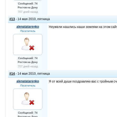
Сообщений: 74
Ростов на Дону
707 дней назад
#13
- 14 мая 2010, пятница
alenatatarenko
Неужели нашлись наши земляки на этом сайте
Посетитель
Сообщений: 74
Ростов на Дону
707 дней назад
#14
- 14 мая 2010, пятница
alenatatarenko
Я от всей души поздравляю вас с тройным сча
Посетитель
Сообщений: 74
Ростов на Дону