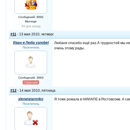
Сообщений: 6692
Мытищи
44 дня назад
#11
- 13 мая 2010, четверг
Иван и Люба vanobel
Любаня спасибо ещё раз.А трудностей мы не 
Посетитель
очень этому рады.
Сообщений: 3663
Оффлайн
#12
- 14 мая 2010, пятница
alenatatarenko
Я тоже рожала в НИИАПЕ в Ростовсокм. А са
Посетитель