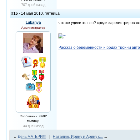
707 дней назад
#15
- 14 мая 2010, пятница
Lubanya
что же удивительно? среди зарегистрировавших
Администратор
Рассказ о беременности и родах тройни авт
Сообщений: 6692
Мытищи
44 дня назад
←
День МАТЕРИ!!!
|
Наталию, Ирину и Арину с...
→