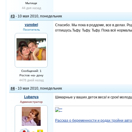
Мытищи
44 дня назад
#3
- 10 мая 2010, понедельник
vanobel
Спасибо. Мы пока в роддоме, все в делах. Р
Посетитель
отпишусь.Тьфу. Тьфу. Тьфу. Пока всё нормаль
Сообщений: 1
Ростов -на- дону
4478 дней назад
#4
- 10 мая 2010, понедельник
Lubanya
Шикарные у ваших деток веса! и срок! молодц
Администратор
Рассказ о беременности и родах тройни авт