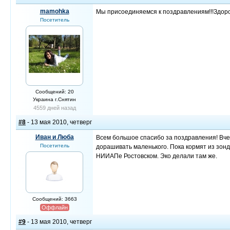
mamohka
Мы присоединяемся к поздравлениям!!!Здоров
Посетитель
Сообщений: 20
Украина г.Снятин
4559 дней назад
#8
- 13 мая 2010, четверг
Иван и Люба
Всем большое спасибо за поздравления! Вче
Посетитель
дорашивать маленького. Пока кормят из зонд
НИИАПе Ростовском. Эко делали там же.
Сообщений: 3663
Оффлайн
#9
- 13 мая 2010, четверг