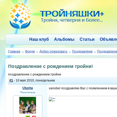
Наш клуб
Альбомы
Статьи
Объявл
Главная
→
Форум
→
Добро пожаловать
→
Поздравляем
→
Поздравлени
Поздравление с рождением тройни!
поздравление с рождением тройни
#1
- 10 мая 2010, понедельник
Ulusha
vanobel поздравляю Вас с появлением в ваше
Посетитель