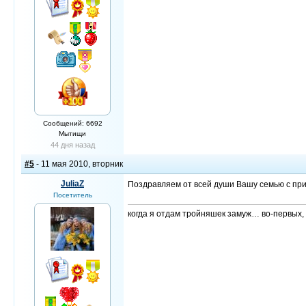
Сообщений: 6692
Мытищи
44 дня назад
#5
- 11 мая 2010, вторник
JuliaZ
Поздравляем от всей души Вашу семью с пр
Посетитель
когда я отдам тройняшек замуж… во-первых, 