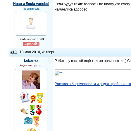
Иван и Люба vanobel
Если будут какие вопросы по ниапу,что смогу
Посетитель
намаелись здорово.
Сообщений: 3663
Оффлайн
#10
- 13 мая 2010, четверг
Lubanya
Ребята, у вас всё ещё только начинается ;)
Администратор
Рассказ о беременности и родах тройни авт