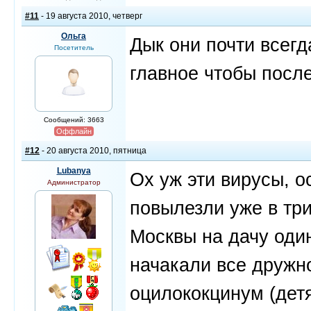
#11
- 19 августа 2010, четверг
Ольга
Дык они почти всегд
Посетитель
главное чтобы посл
Сообщений: 3663
Оффлайн
#12
- 20 августа 2010, пятница
Lubanya
Ох уж эти вирусы, о
Администратор
повылезли уже в три
Москвы на дачу один
начакали все дружно
оцилококцинум (детя