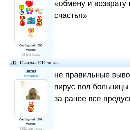
«обмену и возврату 
счастья»
Сообщений: 595
Москва
42 дня назад
#10
- 19 августа 2010, четверг
Diesel
не правильные вывод
Посетитель
вирус пол больницы 
за ранее все предус
Сообщений: 208
Москва
3882 дня назад