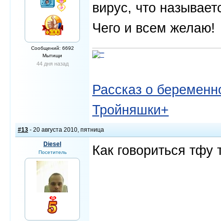
вирус, что называетс
Чего и всем желаю!
Сообщений: 6692
Мытищи
44 дня назад
Рассказ о беременно
Тройняшки+
#13
- 20 августа 2010, пятница
Diesel
Как говориться тфу т
Посетитель