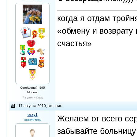
когда я отдам трой
«обмену и возврату 
счастья»
Сообщений: 595
Москва
42 дня назад
#4
- 17 августа 2010, вторник
ozzy1
Желаем от всего се
Посетитель
забывайте больницу