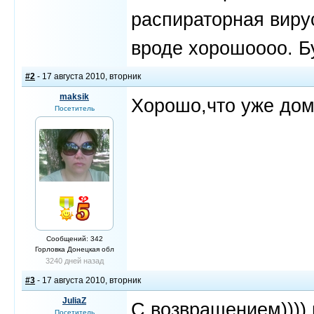
распираторная виру
вроде хорошоооо. Б
#2
- 17 августа 2010, вторник
maksik
Хорошо,что уже дом
Посетитель
Сообщений: 342
Горловка Донецкая обл
3240 дней назад
#3
- 17 августа 2010, вторник
JuliaZ
C возвращением)))) 
Посетитель