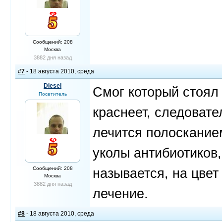
Сообщений: 208
Москва
3882 дня назад
#7
- 18 августа 2010, среда
Diesel
Смог который стоял 
Посетитель
краснеет, следовате
лечится полосканием
уколы антибиотиков
Сообщений: 208
называется, на цвет 
Москва
3882 дня назад
лечение.
#8
- 18 августа 2010, среда