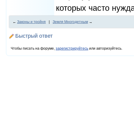
которых часто нужд
←
Законы и тройня
|
Земля Многодетным
→
Быстрый ответ
Чтобы писать на форуме,
зарегистрируйтесь
или авторизуйтесь.