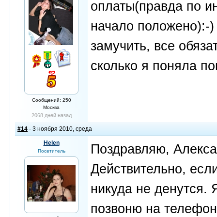
оплаты(правда по ин
начало положено):-)
замучить, все обяза
сколько я поняла п
Сообщений: 250
Москва
2068 дней назад
#14
- 3 ноября 2010, среда
Helen
Поздравляю, Алексан
Посетитель
Действительно, если
никуда не денутся. 
позвоню на телефон