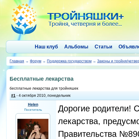
Наш клуб
Альбомы
Статьи
Объявл
Главная
→
Форум
→
Поддержка государством
→
Законы и тройня/четве
Бесплатные лекарства
бесплатные лекарства для тройняшек
#1
- 4 октября 2010, понедельник
Helen
Дорогие родители! 
Посетитель
лекарства, предусм
Правительства №890