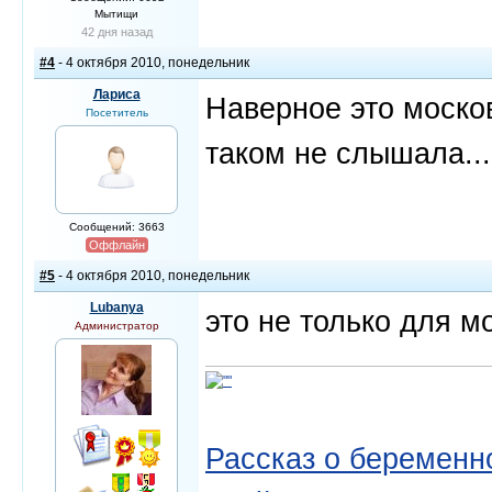
Мытищи
42 дня назад
#4
- 4 октября 2010, понедельник
Лариса
Наверное это моско
Посетитель
таком не слышала...
Сообщений: 3663
Оффлайн
#5
- 4 октября 2010, понедельник
Lubanya
это не только для мо
Администратор
Рассказ о беременно