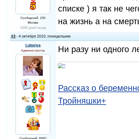
списке ) я так не че
Сообщений: 250
на жизнь а на смерт
Москва
2068 дней назад
#3
- 4 октября 2010, понедельник
Lubanya
Ни разу ни одного л
Администратор
Рассказ о беременно
Тройняшки+
Сообщений: 6692