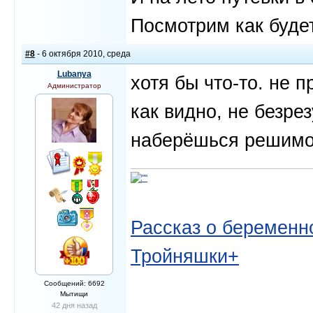
Посмотрим как будет
#8
- 6 октября 2010, среда
Lubanya
хотя бы что-то. не п
Администратор
как видно, не безрез
наберёшься решимо
Рассказ о беременно
Тройняшки+
Сообщений: 6692
Мытищи
42 дня назад