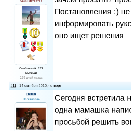
Администратор
Постановления :) не
информировать руко
оно ищет решения
Сообщений: 333
Мытищи
235 дней назад
#11
- 14 октября 2010, четверг
Helen
Сегодня встретила н
Посетитель
одна мамашка напис
просьбой решить во