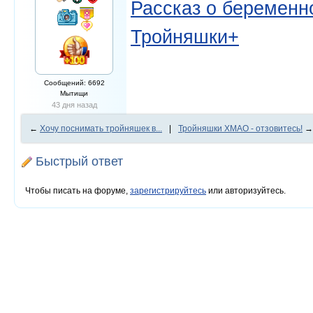
Рассказ о беременно
Тройняшки+
Сообщений: 6692
Мытищи
43 дня назад
←
Хочу поснимать тройняшек в...
|
Тройняшки ХМАО - отзовитесь!
→
Быстрый ответ
Чтобы писать на форуме,
зарегистрируйтесь
или авторизуйтесь.