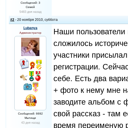
Сообщений: 3
Семей
5483 дня назад
#2
- 20 ноября 2010, суббота
Lubanya
Наши пользователи и
Администратор
сложилось историчес
участники присылал
регистрации. Сейчас
себе. Есть два вари
+ фото к нему мне н
заводите альбом с ф
свой рассказ - там
Сообщений: 6692
Мытищи
43 дня назад
время переименую р