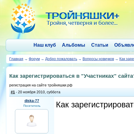
Наш клуб
Альбомы
Статьи
Объявл
Главная
→
Форум
→
Добро пожаловать
→
Вопросы новичков
→
Как заре
Как зарегистрироваться в "Участниках" сайта
регистрация на сайте тройняшки.рф
#1
- 20 ноября 2010, суббота
diska-77
Как зарегистрироват
Посетитель