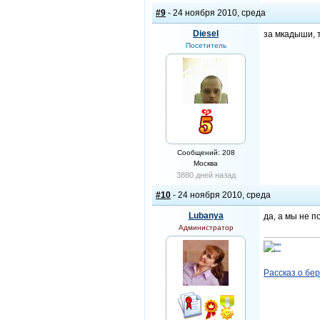
#9
- 24 ноября 2010, среда
Diesel
за мкадыши, 
Посетитель
Сообщений: 208
Москва
3880 дней назад
#10
- 24 ноября 2010, среда
Lubanya
да, а мы не п
Администратор
Рассказ о бе