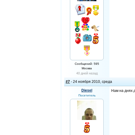
Сообщений: 595
Москва
40 дней назад
#7
- 24 ноября 2010, среда
Diesel
Нам на днях д
Посетитель