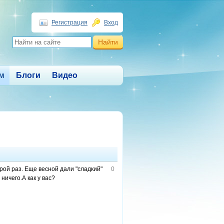
Регистрация
Вход
м
Блоги
Видео
ой раз. Еще весной дали "сладкий"
0
ничего.А как у вас?