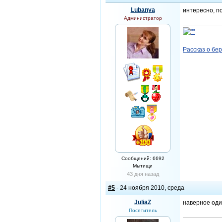
Lubanya
интересно, по
Администратор
Рассказ о бе
Сообщений: 6692
Мытищи
43 дня назад
#5
- 24 ноября 2010, среда
JuliaZ
наверное один
Посетитель