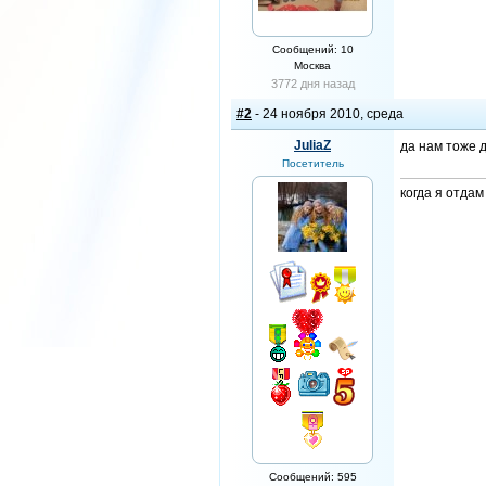
Сообщений: 10
Москва
3772 дня назад
#2
- 24 ноября 2010, среда
JuliaZ
да нам тоже 
Посетитель
когда я отда
Сообщений: 595