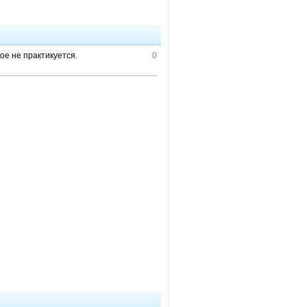
ое не практикуется.
0