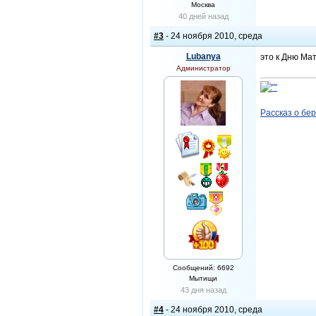
Москва
40 дней назад
#3
- 24 ноября 2010, среда
Lubanya
это к Дню Мат
Администратор
Рассказ о бе
Сообщений: 6692
Мытищи
43 дня назад
#4
- 24 ноября 2010, среда