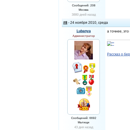
Сообщений: 208
Москва
3880 дней назад
#8
- 24 ноября 2010, среда
Lubanya
а точнее, это 
Администратор
Рассказ о бе
Сообщений: 6692
Мытищи
43 дня назад