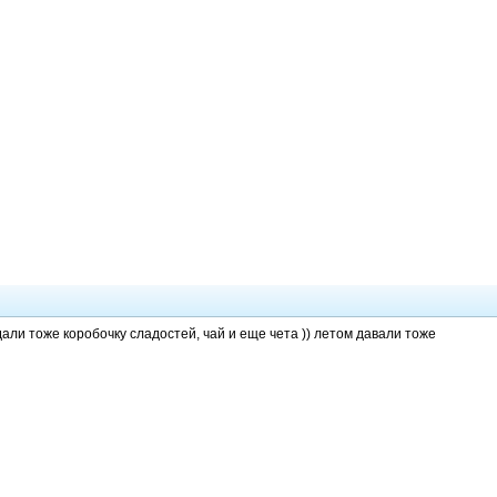
али тоже коробочку сладостей, чай и еще чета )) летом давали тоже