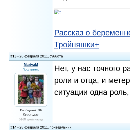
Рассказ о беременно
Тройняшки+
#13
- 26 февраля 2011, суббота
MariyaM
Нет, у нас точного 
Посетитель
роли и отца, и метер
ситуации одна роль, 
Сообщений: 36
Краснодар
5160 дней назад
#14
- 28 февраля 2011, понедельник