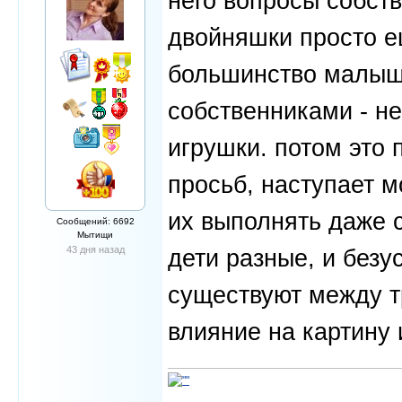
него вопросы собств
двойняшки просто ещ
большинство малыше
собственниками - не
игрушки. потом это 
просьб, наступает м
их выполнять даже 
Сообщений: 6692
Мытищи
43 дня назад
дети разные, и безу
существуют между 
влияние на картину