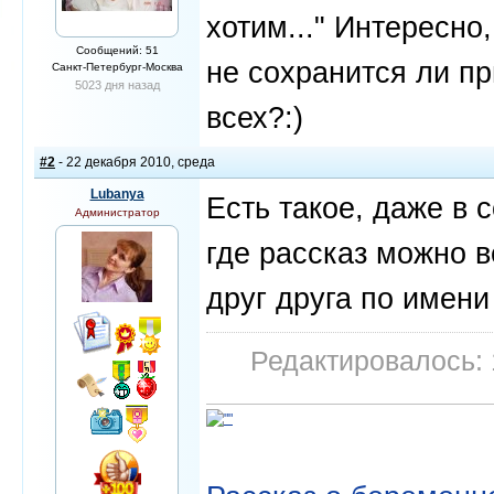
хотим..." Интересно,
Сообщений: 51
не сохранится ли пр
Санкт-Петербург-Москва
5023 дня назад
всех?:)
#2
- 22 декабря 2010, среда
Lubanya
Еcть такое, даже в 
Администратор
где рассказ можно ве
друг друга по имени
Редактировалось: 