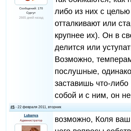
Сообщений: 170
либо из них с целью
Сургут
2665 дней назад
отталкивают или ста
крупнее их). Он в с
делится или уступат
Возможно, темперам
послушные, одинако
заставишь что-либо
собой и с ним, он не
#5
- 22 февраля 2011, вторник
Lubanya
возможно, Коля ваш 
Администратор