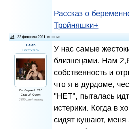
Рассказ о беременно
Тройняшки+
#6
- 22 февраля 2011, вторник
Helen
У нас самые жестоки
Посетитель
близнецами. Нам 2,6
собственность и отр
что я в дурдоме, че
Сообщений: 216
"НЕТ", пыталась идт
Старый Оскол
3990 дней назад
истерики. Когда в 
сидят кушают, меня 