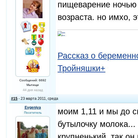
пищеварение ночью 
возраста. но имхо, э
Рассказ о беременно
Тройняшки+
Сообщений: 6692
Мытищи
44 дня назад
#15
- 23 марта 2011, среда
Evgeniya
моим 1,11 и мы до 
Посетитель
бутылочку молока...
крупненький, так он 