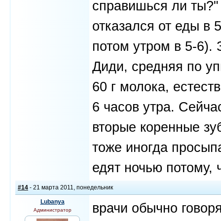
справишься ли ты?"
отказался от еды в 5
потом утром в 5-6).
Диди, средняя по у
60 г молока, естест
6 часов утра. Сейча
вторые коренные зубы
тоже иногда просып
едят ночью потому, 
#14
- 21 марта 2011, понедельник
Lubanya
врачи обычно говоря
Администратор