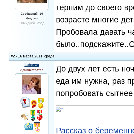
терпим до своего в
Сообщений: 16
возрасте многие дет
Дедовск
5065 дней назад
Пробовала давать чай
было..подскажите..
#2
- 16 марта 2011, среда
Lubanya
До двух лет есть но
Администратор
еда им нужна, раз 
попробовать сытнее 
Рассказ о беременно