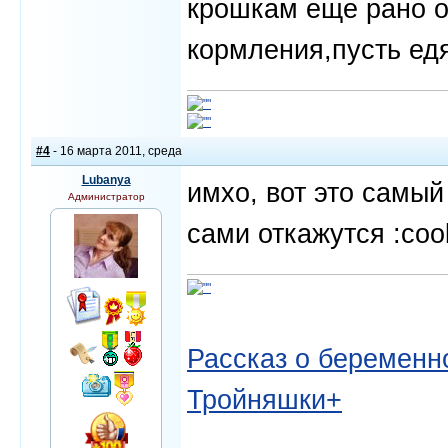
крошкам еще рано о
кормления,пусть едя
#4
- 16 марта 2011, среда
Lubanya
имхо, вот это самый
Администратор
сами откажутся :cool
Рассказ о беременно
Тройняшки+