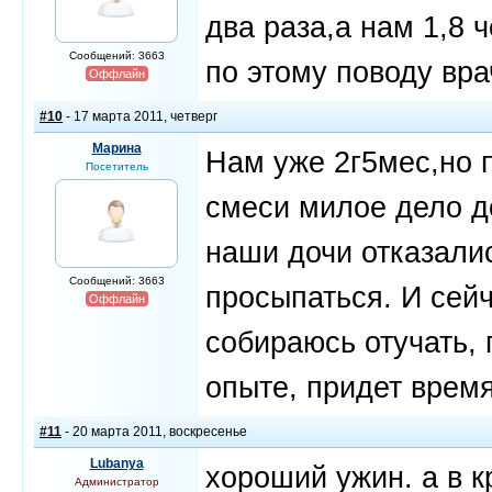
два раза,а нам 1,8 
Сообщений: 3663
по этому поводу вра
Оффлайн
#10
- 17 марта 2011, четверг
Марина
Нам уже 2г5мес,но 
Посетитель
смеси милое дело до
наши дочи отказалис
Сообщений: 3663
просыпаться. И сейч
Оффлайн
собираюсь отучать, 
опыте, придет время 
#11
- 20 марта 2011, воскресенье
Lubanya
хороший ужин. а в к
Администратор