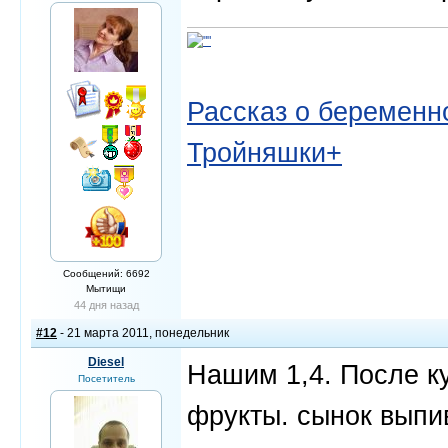
Рассказ о беременно
Тройняшки+
Сообщений: 6692
Мытищи
44 дня назад
#12
- 21 марта 2011, понедельник
Diesel
Нашим 1,4. После ку
Посетитель
фрукты. сынок выпив