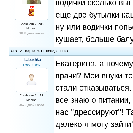
водички сколько вы
еще две бутылки ка
Сообщений: 208
ну или водички попь
Москва
3881 день назад
кушает, больше балу
#13
- 21 марта 2011, понедельник
_babushka
Екатерина, а почему
Посетитель
врачи? Мои внуки то
стали отказываться,
Сообщений: 118
все знаю о питании, 
Москва
3576 дней назад
нас "дрессируют"! Т
далеко я могу зайти