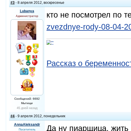
#3
- 8 апреля 2012, воскресенье
Lubanya
кто не посмотрел по т
Администратор
zvezdnye-rody-08-04-20
Рассказ о беременнос
Сообщений: 6692
Мытищи
45 дней назад
#4
- 9 апреля 2012, понедельник
AnnaAleksandr
Да ну пиарщица, жить 
Посетитель