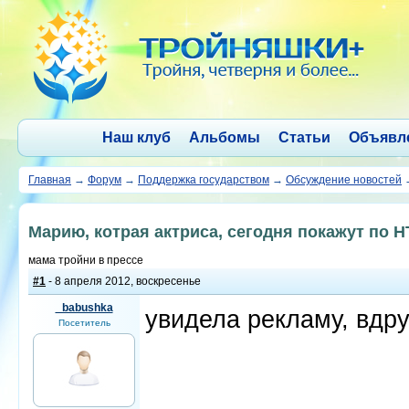
Наш клуб
Альбомы
Статьи
Объявл
Главная
→
Форум
→
Поддержка государством
→
Обсуждение новостей
Марию, котрая актриса, сегодня покажут по Н
мама тройни в прессе
#1
- 8 апреля 2012, воскресенье
_babushka
увидела рекламу, вдру
Посетитель