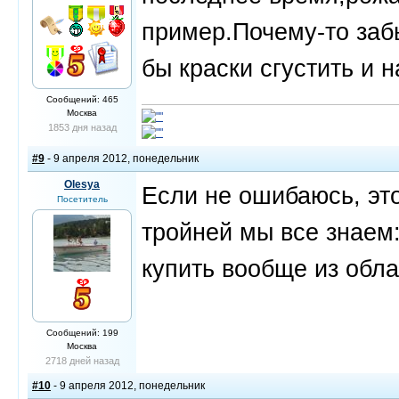
пример.Почему-то заб
бы краски сгустить и 
Сообщений: 465
Москва
1853 дня назад
#9
- 9 апреля 2012, понедельник
Olesya
Если не ошибаюсь, эт
Посетитель
тройней мы все знаем:
купить вообще из обла
Сообщений: 199
Москва
2718 дней назад
#10
- 9 апреля 2012, понедельник