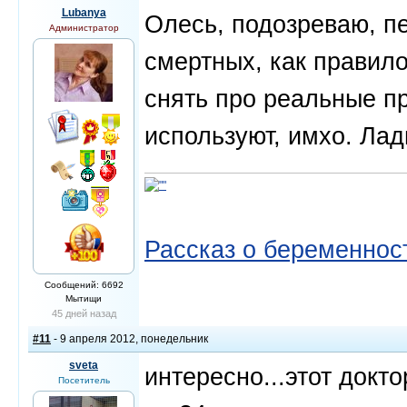
Lubanya
Олесь, подозреваю, пе
Администратор
смертных, как правило
снять про реальные пр
используют, имхо. Ладн
Рассказ о беременнос
Сообщений: 6692
Мытищи
45 дней назад
#11
- 9 апреля 2012, понедельник
sveta
интересно...этот док
Посетитель