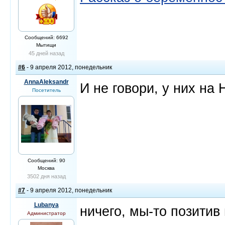
Сообщений: 6692
Мытищи
45 дней назад
#6
- 9 апреля 2012, понедельник
AnnaAleksandr
И не говори, у них на 
Посетитель
Сообщений: 90
Москва
3502 дня назад
#7
- 9 апреля 2012, понедельник
Lubanya
ничего, мы-то позитив
Администратор