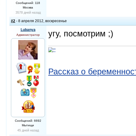
Сообщений: 118
Москва
3578 дней назад
#2
- 8 апреля 2012, воскресенье
Lubanya
угу, посмотрим ;)
Администратор
Рассказ о беременнос
Сообщений: 6692
Мытищи
45 дней назад