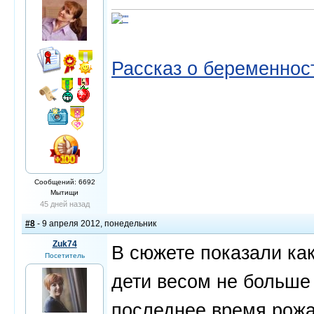
Рассказ о беременнос
Сообщений: 6692
Мытищи
45 дней назад
#8
- 9 апреля 2012, понедельник
Zuk74
В сюжете показали как
Посетитель
дети весом не больше 
последнее время,рожаю