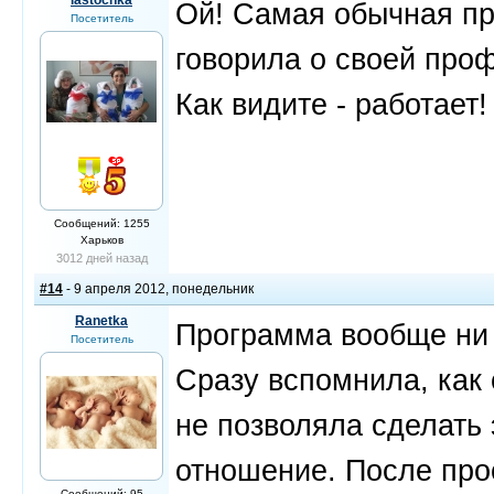
lastochka
Ой! Самая обычная пр
Посетитель
говорила о своей проф
Как видите - работает! 
Сообщений: 1255
Харьков
3012 дней назад
#14
- 9 апреля 2012, понедельник
Ranetka
Программа вообще ни о
Посетитель
Сразу вспомнила, как 
не позволяла сделать 
отношение. После про
Сообщений: 95