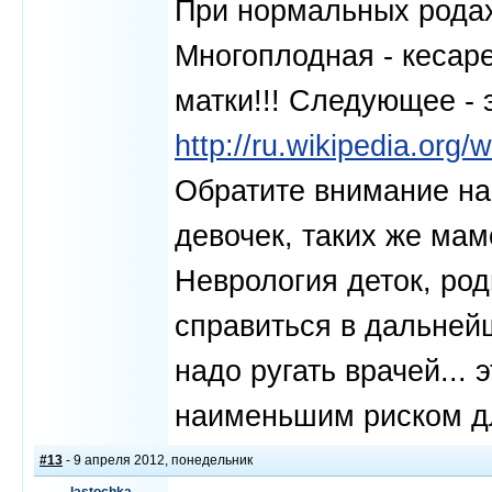
При нормальных родах
Многоплодная - кесар
матки!!! Следующее - 
http://ru.wikiped
Обратите внимание на
девочек, таких же мам
Неврология деток, род
справиться в дальнейше
надо ругать врачей...
наименьшим риском дл
#13
- 9 апреля 2012, понедельник