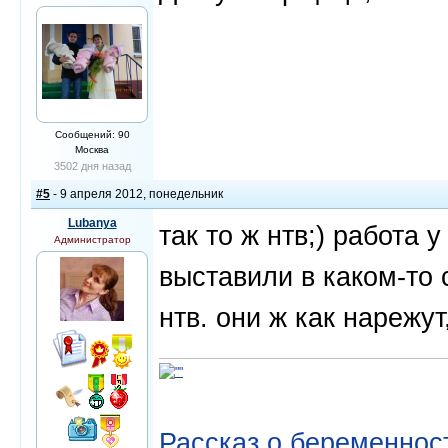
Сообщений: 90
Москва
3502 дня назад
#5
- 9 апреля 2012, понедельник
Lubanya
так то ж нтв;) работа
Администратор
выставили в каком-то 
нтв. они ж как нарежу
Рассказ о беременнос