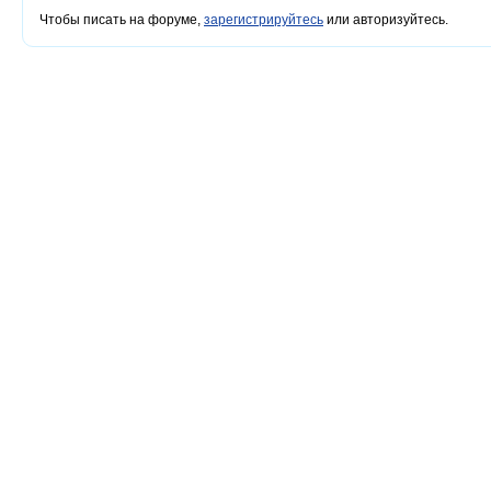
Чтобы писать на форуме,
зарегистрируйтесь
или авторизуйтесь.