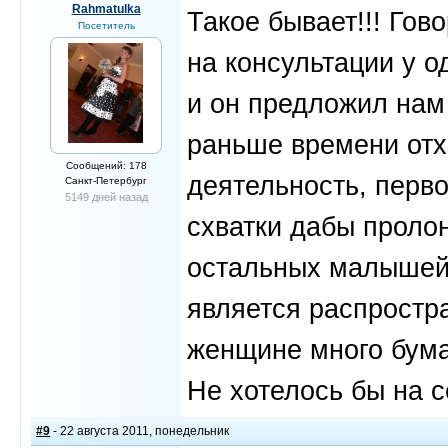
Rahmatulka
Такое бывает!!! Гов
Посетитель
на консультации у о
и он предложил нам 
раньше времени отх
Сообщений: 178
деятельность, перво
Санкт-Петербург
5149 дней назад
схватки дабы проло
остальных малышей!
является распростр
женщине много бума
Не хотелось бы на с
#9
- 22 августа 2011, понедельник