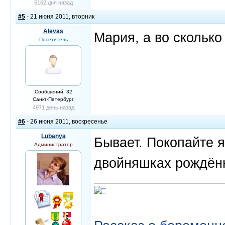
5162 дня назад
#5
- 21 июня 2011, вторник
Alevas
Мария, а во сколько
Посетитель
Сообщений: 32
Санкт-Петербург
4971 день назад
#6
- 26 июня 2011, воскресенье
Lubanya
Бывает. Покопайте я
Администратор
двойняшках рождённы