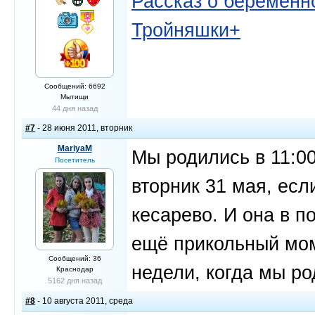
Рассказ о беременно
Тройняшки+
Сообщений: 6692
Мытищи
44 дня назад
#7
- 28 июня 2011, вторник
MariyaM
Мы родились в 11:00
Посетитель
вторник 31 мая, есл
кесарево. И она в п
ещё прикольный мом
Сообщений: 36
недели, когда мы род
Краснодар
5162 дня назад
#8
- 10 августа 2011, среда