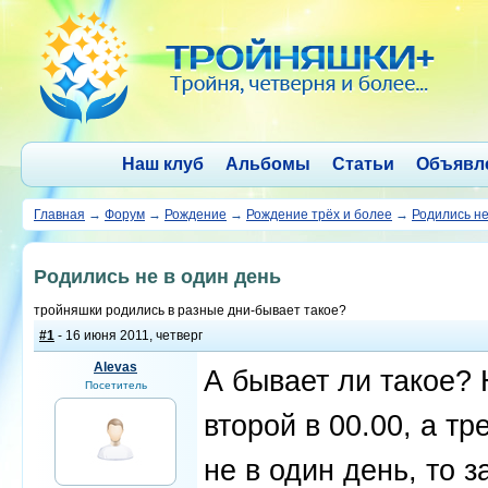
Наш клуб
Альбомы
Статьи
Объявл
Главная
→
Форум
→
Рождение
→
Рождение трёх и более
→
Родились не
Родились не в один день
тройняшки родились в разные дни-бывает такое?
#1
- 16 июня 2011, четверг
Alevas
А бывает ли такое? 
Посетитель
второй в 00.00, а т
не в один день, то 