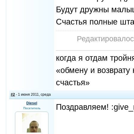
Будут дружны малы
Счастья полные штан
Редактировалось
когда я отдам трой
«обмену и возврату 
счастья»
#2
- 1 июня 2011, среда
Diesel
Поздравляем! :give_
Посетитель