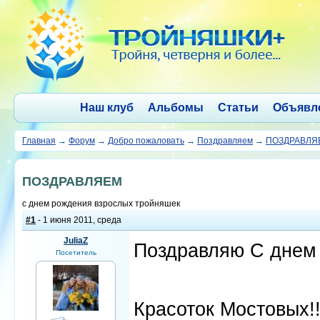
Наш клуб
Альбомы
Статьи
Объявл
Главная
→
Форум
→
Добро пожаловать
→
Поздравляем
→
ПОЗДРАВЛЯ
ПОЗДРАВЛЯЕМ
с днем рождения взрослых тройняшек
#1
- 1 июня 2011, среда
JuliaZ
Поздравляю С днем
Посетитель
Красоток Мостовых!