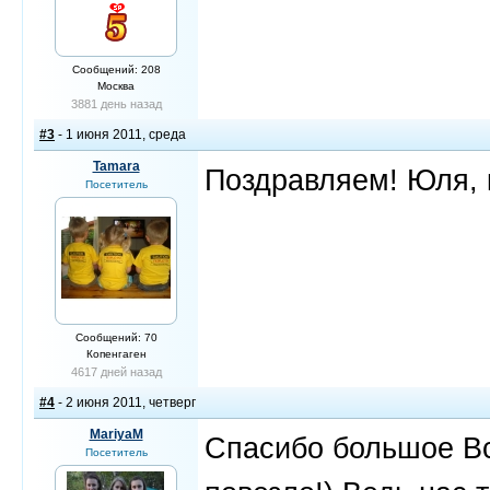
Сообщений: 208
Москва
3881 день назад
#3
- 1 июня 2011, среда
Tamara
Поздравляем! Юля, 
Посетитель
Сообщений: 70
Копенгаген
4617 дней назад
#4
- 2 июня 2011, четверг
MariyaM
Спасибо большое Вс
Посетитель