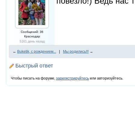
повезло!) Ведь нас т
Сообщений: 36
Краснодар
5161 день назад
←
Buketik, с рождением...
|
Мы родились!!!
→
Быстрый ответ
Чтобы писать на форуме,
зарегистрируйтесь
или авторизуйтесь.