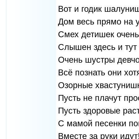
Вот и годик шалуни
Дом весь прямо на 
Смех детишек очень
Слышен здесь и тут 
Очень шустры девчо
Всё познать они хотя
Озорные хвастуниш
Пусть не плачут про
Пусть здоровые раст
С мамой песенки по
Вместе за руки идут