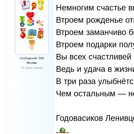
Немногим счастье в
Втроем рожденье от
Втроем заманчиво б
Втроем подарки пол
Вы всех счастливей 
Сообщений: 595
Москва
Ведь и удача в жизн
41 день назад
В три раза улыбнёт
Чем остальным — н
Годовасиков Ленивц