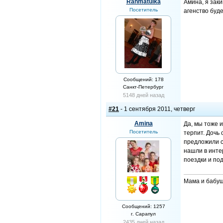
Rahmatulka
Амина, я заки
Посетитель
агенство буде
Сообщений: 178
Санкт-Петербург
5148 дней назад
#21
- 1 сентября 2011, четверг
Amina
Да, мы тоже 
Посетитель
терпит. Дочь
предложили с
нашли в инте
поездки и под
Мама и бабуш
Сообщений: 1257
г. Сарапул
2435 дней назад