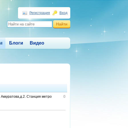
Регистрация
Вход
м
Блоги
Видео
. Аккуратова,д.2. Станция метро
0