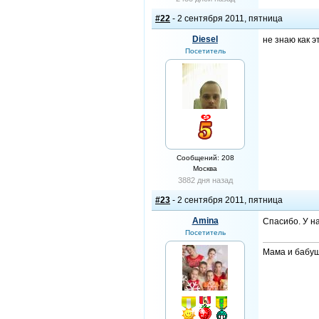
#22
- 2 сентября 2011, пятница
Diesel
не знаю как э
Посетитель
Сообщений: 208
Москва
3882 дня назад
#23
- 2 сентября 2011, пятница
Amina
Спасибо. У на
Посетитель
Мама и бабуш