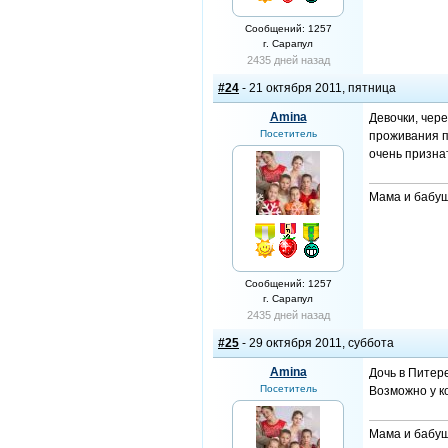
Сообщений: 1257
г. Сарапул
2435 дней назад
#24
- 21 октября 2011, пятница
Amina
Девочки, чер
Посетитель
проживания п
очень призна
Мама и бабуш
Сообщений: 1257
г. Сарапул
2435 дней назад
#25
- 29 октября 2011, суббота
Amina
Дочь в Питер
Посетитель
Возможно у ко
Мама и бабуш