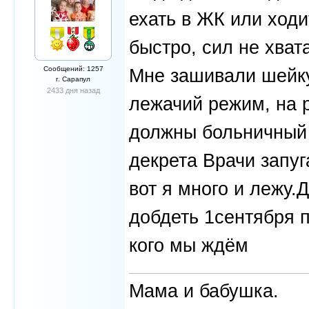
ехать в ЖК или ходи
быстро, сил не хват
Сообщений: 1257
Мне зашивали шейку 
г. Сарапул
2433 дня назад
лежачий режим, на р
должны больничный 
декрета Врачи запуг
вот я много и лежу.
добдеть 1сентября 
кого мы ждём
Мама и бабушка.