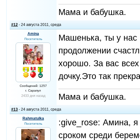
Мама и бабушка.
#12
- 24 августа 2011, среда
Amina
Машенька, ты у нас 
Посетитель
продолжении счастли
хорошо. За вас всех
дочку.Это так прекра
Сообщений: 1257
г. Сарапул
Мама и бабушка.
2433 дня назад
#13
- 24 августа 2011, среда
Rahmatulka
:give_rose: Амина, 
Посетитель
сроком среди бере