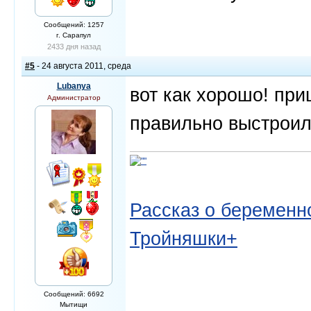
Сообщений: 1257
г. Сарапул
2433 дня назад
#5
- 24 августа 2011, среда
Lubanya
вот как хорошо! пр
Администратор
правильно выстроила 
Рассказ о беременно
Тройняшки+
Сообщений: 6692
Мытищи