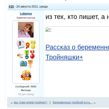
#15
- 24 августа 2011, среда
Lubanya
из тех, кто пишет, а 
Администратор
Рассказ о беременно
Тройняшки+
Сообщений: 6692
Мытищи
43 дня назад
←
мы тоже ждем тройню!:)
|
Беременные тройней есть...
→