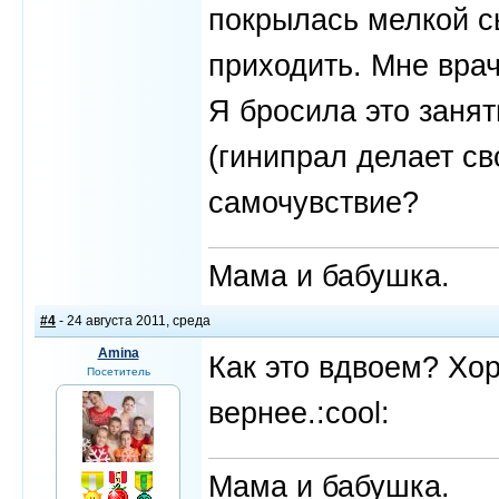
покрылась мелкой с
приходить. Мне врач
Я бросила это занят
(гинипрал делает св
самочувствие?
Мама и бабушка.
#4
- 24 августа 2011, среда
Amina
Как это вдвоем? Хор
Посетитель
вернее.:cool:
Мама и бабушка.