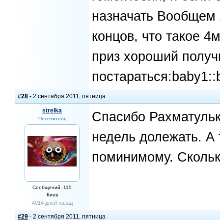
назначать Вообщем 
концов, что такое 4
приз хороший получ
постараться:baby1::
#28
- 2 сентября 2011, пятница
strelka
Спасибо Рахматулька
Посетитель
недель долежать. А 
поминимому. Скольк
Сообщений: 115
Киев
4914 дней назад
#29
- 2 сентября 2011, пятница