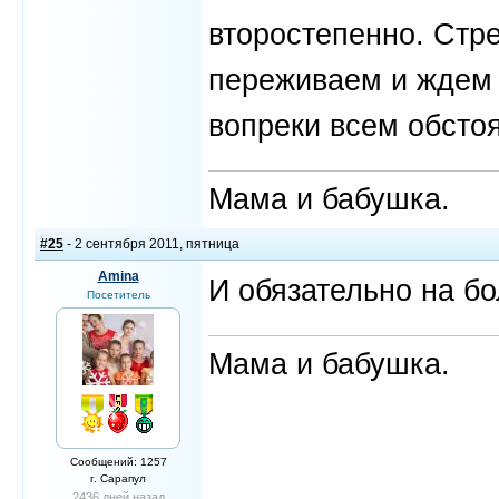
второстепенно. Стре
переживаем и ждем 
вопреки всем обстоя
Мама и бабушка.
#25
- 2 сентября 2011, пятница
Amina
И обязательно на бо
Посетитель
Мама и бабушка.
Сообщений: 1257
г. Сарапул
2436 дней назад