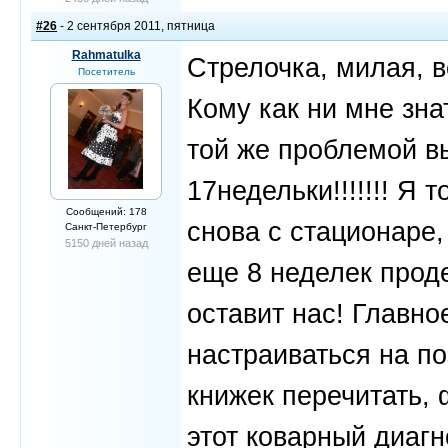
#26
- 2 сентября 2011, пятница
Rahmatulka
Стрелочка, милая, в
Посетитель
Кому как ни мне знат
той же проблемой в
17недельки!!!!!!! Я 
Сообщений: 178
снова с стационаре,
Санкт-Петербург
5150 дней назад
еще 8 неделек прод
оставит нас! Главно
настраиваться на по
книжек перечитать, 
этот коварный диаг