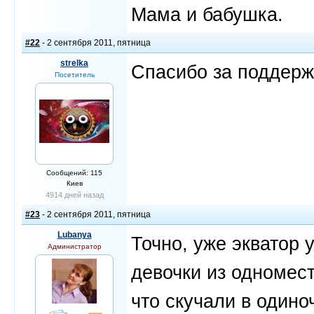
Мама и бабушка.
#22
- 2 сентября 2011, пятница
strelka
Спасибо за поддерж
Посетитель
Сообщений: 115
Киев
4914 дней назад
#23
- 2 сентября 2011, пятница
Lubanya
Точно, уже экватор 
Администратор
девочки из одномес
что скучали в одиноч