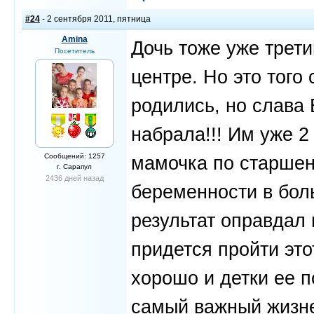
#24
- 2 сентября 2011, пятница
Amina
Дочь тоже уже трет
Посетитель
центре. Но это того 
родились, но слава 
набрала!!! Им уже 2
Сообщений: 1257
мамочка по старшен
г. Сарапул
2436 дней назад
беременности в бол
результат оправдал 
придется пройти это
хорошо и детки ее 
самый важный жизне