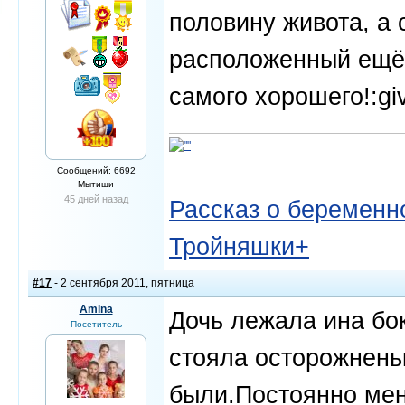
половину живота, а 
расположенный ещё и
самого хорошего!:gi
Сообщений: 6692
Мытищи
45 дней назад
Рассказ о беременно
Тройняшки+
#17
- 2 сентября 2011, пятница
Amina
Дочь лежала ина бок
Посетитель
стояла осторожнень
были.Постоянно мен