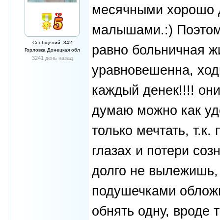
месячными хорошо 
малышами.:) Поэтом
Сообщений: 342
равно больничная ж
Горловка Донецкая обл
3241 день назад
уравновешенна, ходи
каждый денек!!!! он
думаю можно как удо
только мечтать, т.к.
глазах и потери созн
долго не вылежишь, 
подушечками обложит
обнять одну, вроде т