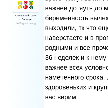
важнее дотяуть до 
Сообщений: 1257
беременность вылеж
г. Сарапул
2436 дней назад
выходили, тк что ещ
наверстаете и в про
родными и все проч
36 неделек и к нему
важнее всех условно
намеченного срока, 
здоровеньких и крупн
вас верим.