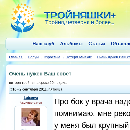
Наш клуб
Альбомы
Статьи
Объявл
Главная
→
Форум
→
Взрослые
→
Потеря близких
→
Очень нужен Ваш с
Очень нужен Ваш совет
потеря тройни на сроке 20 недель
#16
- 2 сентября 2011, пятница
Lubanya
Про бок у врача над
Администратор
помнимаю, мне реко
у меня был крупный