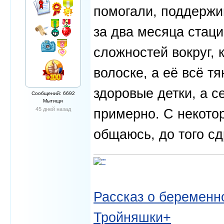
помогали, поддержив
за два месяца стац
сложностей вокруг, 
волоске, а её всё т
здоровые детки, а с
Сообщений: 6692
Мытищи
45 дней назад
примерно. С некото
общаюсь, до того сд
Рассказ о беременно
Тройняшки+