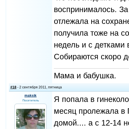
воспринималось. За
отлежала на сохран
получила тоже на с
недель и с детками 
Собираются скоро д
Мама и бабушка.
#18
- 2 сентября 2011, пятница
maksik
Я попала в гинеколо
Посетитель
месяц пролежала в 
домой.... а с 12-14 