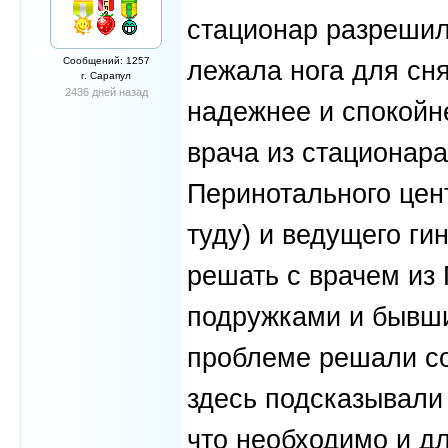
стационар разрешил
Сообщений: 1257
лежала нога для сня
г. Сарапул
2436 дней назад
надежнее и спокойн
врача из стационара
Перинотального цен
туду) и ведущего ги
решать с врачем из
подружками и бывши
проблеме решали со
здесь подсказывали 
что необходимо и дл