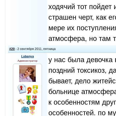
ходячий тот пойдет и
страшен черт, как е
мере их поступления
атмосфера, но там т
#20
- 2 сентября 2011, пятница
Lubanya
у нас была девочка 
Администратор
поздний токсикоз, д
бывает, дело житейс
больнице атмосфера
к особенностям друг
особенностей. по му