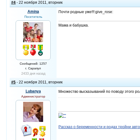
#4
- 22 ноября 2011, вторник
Amina
Почти родные уже!!!:give_rose:
Посетитель
Мама и бабушка.
Сообщений: 1257
г. Сарапул
2433 дня назад
#5
- 22 ноября 2011, вторник
Lubanya
Множество высказываний по поводу этого рол
Администратор
Рассказ о беременности и родах тройни авт