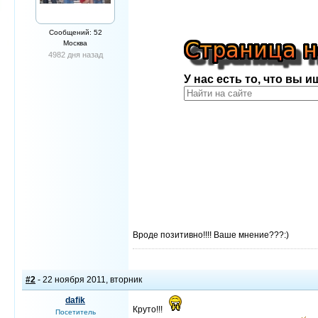
Сообщений: 52
Москва
4982 дня назад
Вроде позитивно!!!! Ваше мнение???:)
#2
- 22 ноября 2011, вторник
dafik
Круто!!!
Посетитель