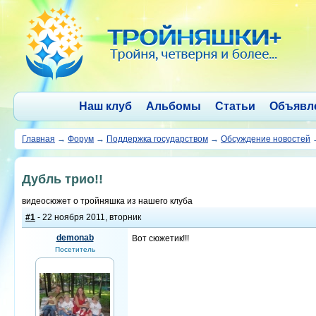
Наш клуб
Альбомы
Статьи
Объявл
Главная
→
Форум
→
Поддержка государством
→
Обсуждение новостей
Дубль трио!!
видеосюжет о тройняшка из нашего клуба
#1
- 22 ноября 2011, вторник
demonab
Вот сюжетик!!!
Посетитель