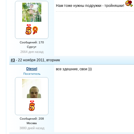
Нам тоже нужны подружки - тройняшки!
Сообщений: 170
Сургут
2664 дня назад
#3
- 22 ноября 2011, вторник
Diesel
все здешние, свои )))
Посетитель
Сообщений: 208
Москва
3880 дней назад