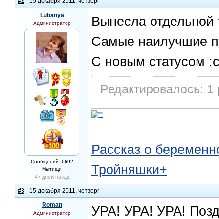
#2
- 15 декабря 2011, четверг
Lubanya
Вынесла отдельной 
Администратор
Самые наилучшие п
С новым статусом :c
Редактировалось: 1 
Рассказ о беременно
Сообщений: 6692
Тройняшки+
Мытищи
47 дней назад
#3
- 15 декабря 2011, четверг
Roman
УРА! УРА! УРА! Поз
Администратор