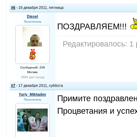
#6
- 16 декабря 2011, пятница
Diesel
Посетитель
ПОЗДРАВЛЯЕМ!!!
Редактировалось: 1 
Сообщений: 208
Москва
3884 дня назад
#7
- 17 декабря 2011, суббота
Yuriy_Mikhailov
Примите поздравлен
Посетитель
Процветания и успе