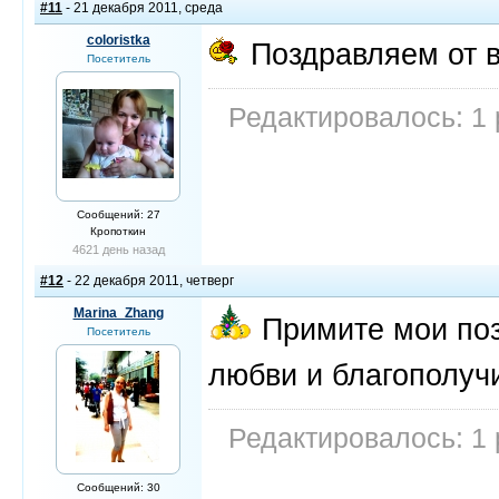
#11
- 21 декабря 2011, среда
coloristka
Поздравляем от в
Посетитель
Редактировалось: 1 
Сообщений: 27
Кропоткин
4621 день назад
#12
- 22 декабря 2011, четверг
Marina_Zhang
Примите мои поз
Посетитель
любви и благополуч
Редактировалось: 1 
Сообщений: 30