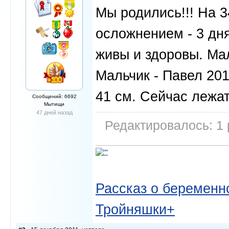
Мы родились!!! На 
осложнением - 3 дня
живы и здоровы. Мал
Мальчик - Павел 201
41 см. Сейчас лежа
Сообщений: 6692
Мытищи
47 дней назад
Редактировалось: 1 
Рассказ о беременно
Тройняшки+