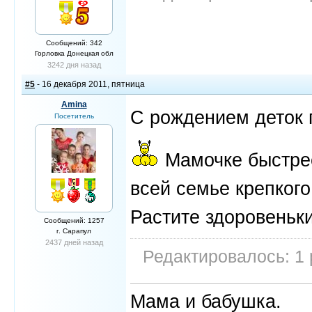
Сообщений: 342
Горловка Донецкая обл
3242 дня назад
#5
- 16 декабря 2011, пятница
Amina
С рождением деток 
Посетитель
Мамочке быстрее
всей семье крепкого
Растите здоровеньк
Сообщений: 1257
г. Сарапул
2437 дней назад
Редактировалось: 1 
Мама и бабушка.