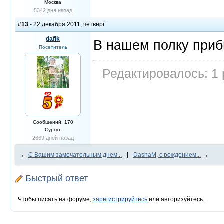
Москва
5342 дня назад
#13
- 22 декабря 2011, четверг
dafik
В нашем полку прибы
Посетитель
Редактировалось: 1 
Сообщений: 170
Сургут
2669 дней назад
←
С Вашим замечательным днем...
|
DashaM, с рождением...
→
Быстрый ответ
Чтобы писать на форуме,
зарегистрируйтесь
или авторизуйтесь.