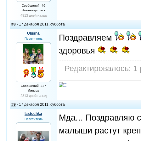
Сообщений: 49
Нижневартовск
4913 дней назад
#8
- 17 декабря 2011, суббота
Ulusha
Поздравляем
Посетитель
здоровья
Редактировалось: 1 
Сообщений: 227
Липецк
2813 дней назад
#9
- 17 декабря 2011, суббота
lastochka
Мда... Поздравляю с
Посетитель
малыши растут креп