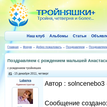
Наш клуб
Альбомы
Статьи
Объявл
Главная
→
Форум
→
Добро пожаловать
→
Поздравляем
→
Поздравляем
Поздравляем с рождением малышей Анастаси
с рождением тройняшек
#1
- 15 декабря 2011, четверг
Lubanya
Автор : solncenebo3
Администратор
Сообщение создано: