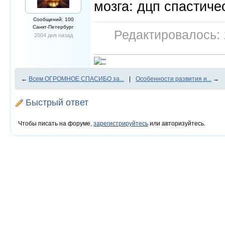
мозга: дцп спастиче
Сообщений: 100
Санкт-Петербург
Редактировалось: 
2004 дня назад
←
Всем ОГРОМНОЕ СПАСИБО за...
|
Особенности развития и...
→
Быстрый ответ
Чтобы писать на форуме,
зарегистрируйтесь
или авторизуйтесь.