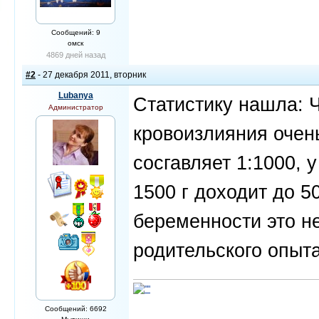
Сообщений: 9
омск
4869 дней назад
#2
- 27 декабря 2011, вторник
Lubanya
Статистику нашла: 
Администратор
кровоизлияния очен
сосгавляет 1:1000,
1500 г доходит до 5
беременности это н
родительского опыта
Сообщений: 6692