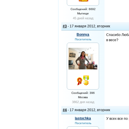
Сообщений: 6692
Мытищи
45 дней назад
#3
- 17 января 2012, вторник
Bonnya
Спасибо Люба
Посетитель
в весе?
Сообщений: 396
Москва
3862 дня назад
#4
- 17 января 2012, вторник
lastochka
У всех все по
Посетитель