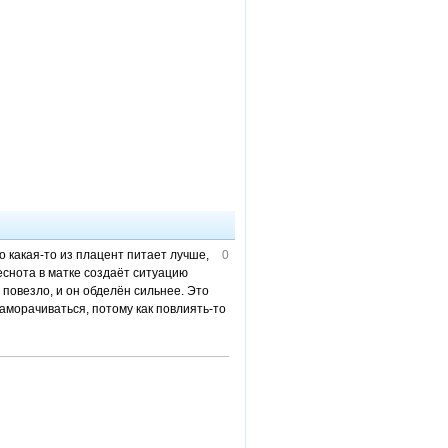
о какая-то из плацент питает лучше,
0
теснота в матке создаёт ситуацию
 повезло, и он обделён сильнее. Это
аморачиваться, потому как повлиять-то