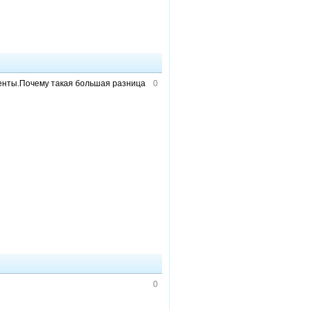
центы.Почему такая большая разница
0
0