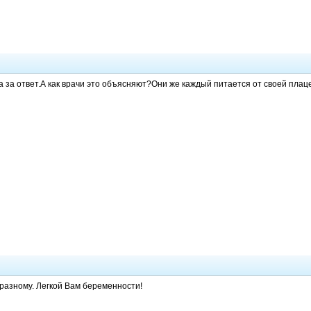
 за ответ.А как врачи это объясняют?Они же каждый питается от своей пла
 разному. Легкой Вам беременности!