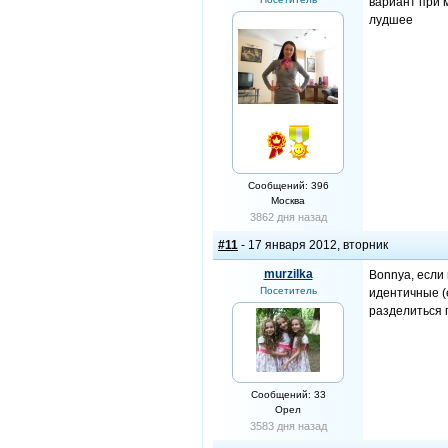
вариант при 
лудшее
Сообщений: 396
Москва
3862 дня назад
#11
- 17 января 2012, вторник
murzilka
Bonnya, если 
Посетитель
идентичные (
разделиться п
Сообщений: 33
Орел
3583 дня назад