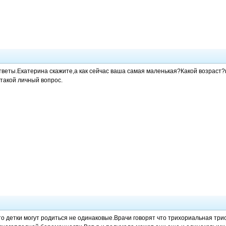
тветы.Екатерина скажите,а как сейчас ваша самая маленькая?Какой возраст?
 такой личный вопрос.
то детки могут родиться не одинаковые.Врачи говорят что трихориальная т