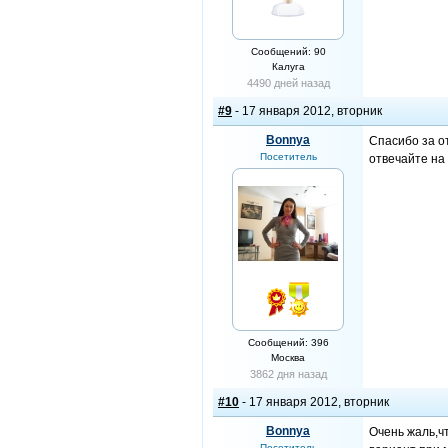
Сообщений: 90
Калуга
4490 дней назад
#9
- 17 января 2012, вторник
Bonnya
Спасибо за о
Посетитель
отвечайте на
Сообщений: 396
Москва
3862 дня назад
#10
- 17 января 2012, вторник
Bonnya
Очень жаль,ч
Посетитель