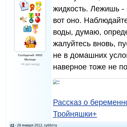
жидкость. Лежишь -
вот оно. Наблюдайте
воды, думаю, опред
жалуйтесь вновь, пу
не в домашних усло
Сообщений: 6692
Мытищи
44 дня назад
наверное тоже не п
Рассказ о беременно
Тройняшки+
#3
- 28 января 2012, суббота