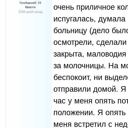
Сообщений: 15
очень приличное ко
Иркутск
5299 дней назад
испугалась, думала 
больницу (дело был
осмотрели, сделали 
закрыта, маловодия 
за молочницы. На мо
беспокоит, ни выдел
отправили домой. Я 
час у меня опять по
положении. Я опять
меня встретил с нед