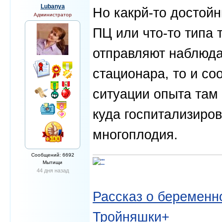
Lubanya
Но какрй-то достойн
Администратор
ПЦ или что-то типа 
отправляют наблюда
стационара, то и со
ситуации опыта там 
куда госпитализиров
многоплодия.
Сообщений: 6692
Мытищи
44 дня назад
Рассказ о беременно
Тройняшки+