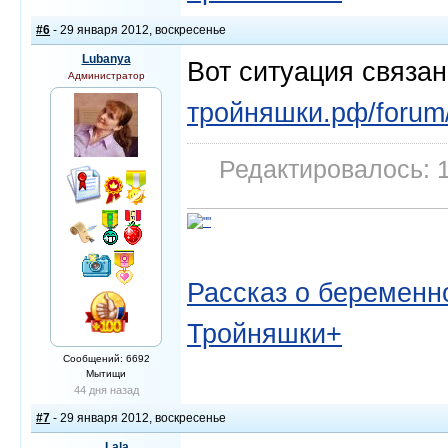
#6
- 29 января 2012, воскресенье
Lubanya
Вот ситуация связа
Администратор
тройняшки.рф/forum/
Редактировалось: 1
Рассказ о беременно
Тройняшки+
Сообщений: 6692
Мытищи
44 дня назад
#7
- 29 января 2012, воскресенье
___Lala