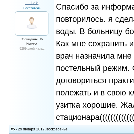
___Lala
Спасибо за информа
Посетитель
повторилось. я сдел
воды. В больницу б
Сообщений: 15
Как мне сохранить 
Иркутск
5299 дней назад
врач назначила мне 
постельный режим. 
договориться практи
полежать и в свою к
узитка хорошие. Жал
стационара(((((((((((((
#5
- 29 января 2012, воскресенье