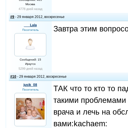
Москва
4778 дней назад
#9
- 29 января 2012, воскресенье
___Lala
Завтра этим вопросо
Посетитель
Сообщений: 15
Иркутск
5299 дней назад
#10
- 29 января 2012, воскресенье
jusik_08
ТАК что то кто то п
Посетитель
такими проблемами 
врача и лечь на обс
вами:kachaem: