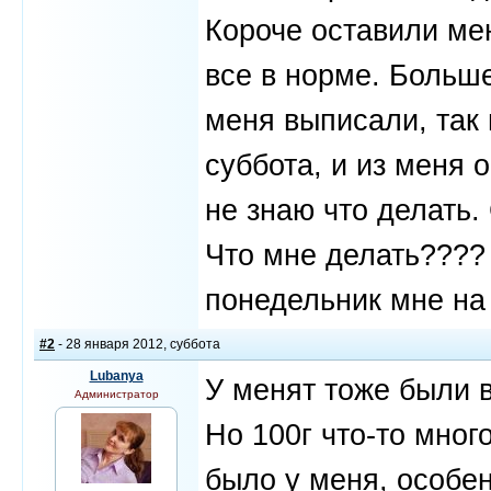
Короче оставили ме
все в норме. Больш
меня выписали, так 
суббота, и из меня 
не знаю что делать.
Что мне делать???? 
понедельник мне на 
#2
- 28 января 2012, суббота
Lubanya
У менят тоже были 
Администратор
Но 100г что-то много
было у меня, особе