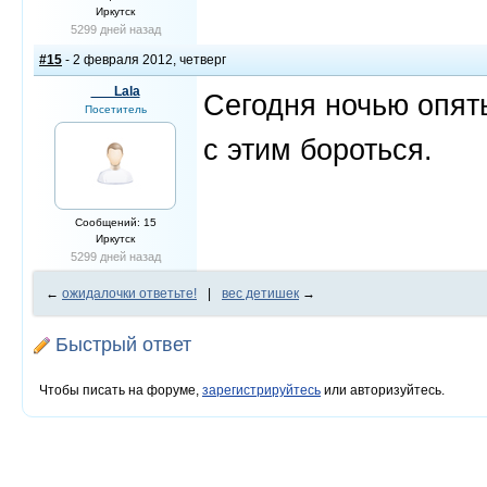
Иркутск
5299 дней назад
#15
- 2 февраля 2012, четверг
___Lala
Сегодня ночью опять
Посетитель
с этим бороться.
Сообщений: 15
Иркутск
5299 дней назад
←
ожидалочки ответьте!
|
вес детишек
→
Быстрый ответ
Чтобы писать на форуме,
зарегистрируйтесь
или авторизуйтесь.