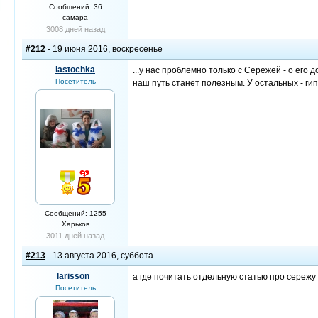
Сообщений: 36
самара
3008 дней назад
#212
- 19 июня 2016, воскресенье
lastochka
...у нас проблемно только с Сережей - о его д
Посетитель
наш путь станет полезным. У остальных - гипер
Сообщений: 1255
Харьков
3011 дней назад
#213
- 13 августа 2016, суббота
larisson_
а где почитать отдельную статью про сережу
Посетитель