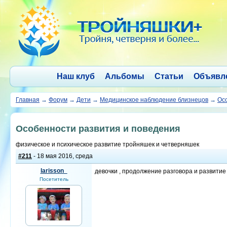
Наш клуб
Альбомы
Статьи
Объявл
Главная
→
Форум
→
Дети
→
Медицинское наблюдение близнецов
→
Ос
Особенности развития и поведения
физическое и психическое развитие тройняшек и четверняшек
#211
- 18 мая 2016, среда
larisson_
девочки , продолжение разговора и развитие 
Посетитель