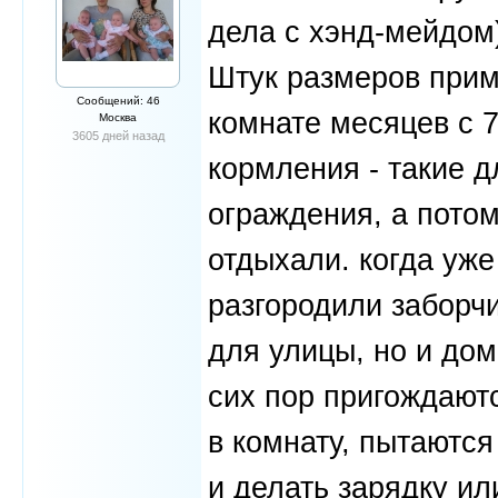
дела с хэнд-мейдом)
Штук размеров прим
Сообщений: 46
комнате месяцев с 7
Москва
3605 дней назад
кормления - такие д
ограждения, а потом
отдыхали. когда уже
разгородили заборч
для улицы, но и до
сих пор пригождаютс
в комнату, пытаются
и делать зарядку ил