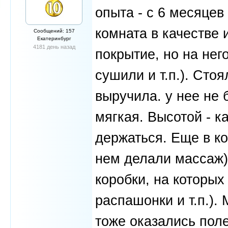
опыта - с 6 месяце
комната в качестве 
Сообщений: 157
Екатеринбург
4181 день назад
покрытие, но на нег
сушили и т.п.). Стоя
выручила. у нее не 
мягкая. Высотой - к
держаться. Еще в к
нем делали массаж)
коробки, на которых
распашонки и т.п.).
тоже оказались поле