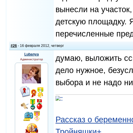
вынесли на участок
детскую площадку. Я
перечисленные пред
#26
- 16 февраля 2012, четверг
Lubanya
думаю, выложить сс
Администратор
дело нужное, безусл
выбора и не надо ни
Рассказ о беременно
Тройняшки+