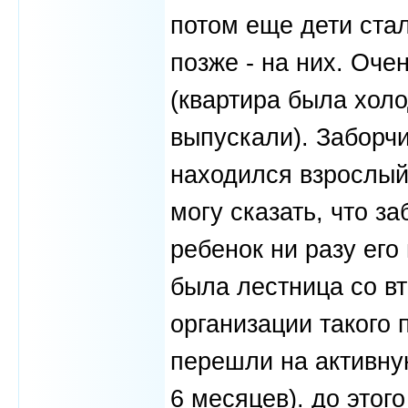
потом еще дети стали
позже - на них. Очен
(квартира была холо
выпускали). Заборчи
находился взрослый)
могу сказать, что з
ребенок ни разу его
была лестница со вт
организации такого п
перешли на активную
6 месяцев). до этог