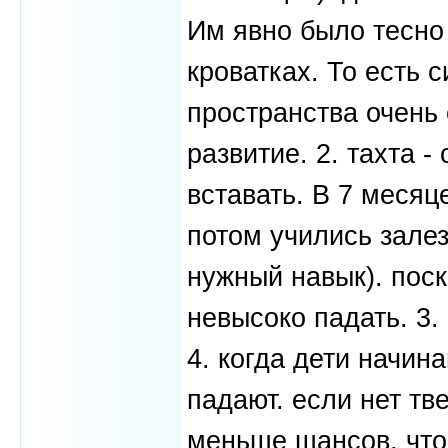
Им явно было тесно
кроватках. То есть 
пространства очень
развитие. 2. тахта -
вставать. В 7 месяц
потом учились залез
нужный навык). поск
невысоко падать. 3.
4. когда дети начин
падают. если нет тв
меньше шансов, что 