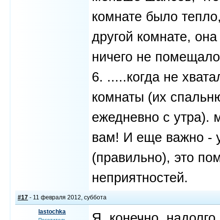
комнате было тепло,
другой комнате, она
ничего не помещалос
6. .....когда не хва
комнаты (их спальню
ежедневно с утра). 
вам! И еще важно - 
(правильно), это п
неприятностей.
#17
- 11 февраля 2012, суббота
lastochka
Я, конечно, надолго
Посетитель