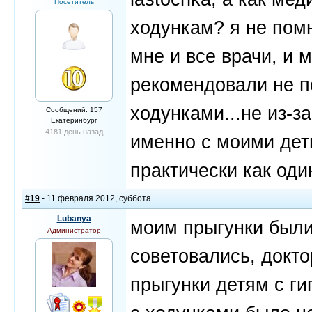
Посетитель
ходункам? я не помн
мне и все врачи, и 
рекомендовали не п
ходунками...не из-з
Сообщений: 157
Екатеринбург
4181 день назад
именно с моими дет
практически как од
#19
- 11 февраля 2012, суббота
Lubanya
моим прыгунки были
Администратор
советовались, докто
прыгунки детям с ги