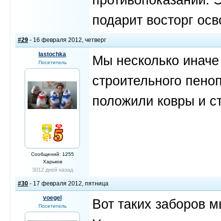
подарит восторг ос
#29
- 16 февраля 2012, четверг
lastochka
Мы несколько иначе
Посетитель
строительного пеноп
положили ковры и с
Сообщений: 1255
Харьков
3012 дней назад
#30
- 17 февраля 2012, пятница
voegel
Вот таких заборов м
Посетитель