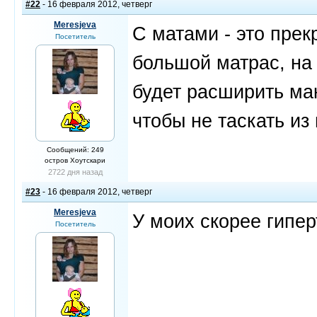
#22
- 16 февраля 2012, четверг
Meresjeva
С матами - это прек
Посетитель
большой матрас, на 
будет расширить ма
чтобы не таскать из
Сообщений: 249
остров Хоутскари
2722 дня назад
#23
- 16 февраля 2012, четверг
Meresjeva
У моих скорее гипер
Посетитель