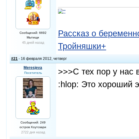
Рассказ о беременно
Сообщений: 6692
Мытищи
45 дней назад
Тройняшки+
#21
- 16 февраля 2012, четверг
Meresjeva
>>>С тех пор у нас 
Посетитель
:hlop: Это хороший 
Сообщений: 249
остров Хоутскари
2722 дня назад