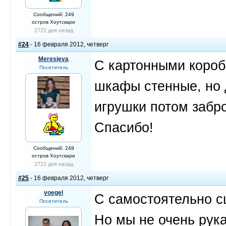
Сообщений: 249
остров Хоутскари
2722 дня назад
#24
- 16 февраля 2012, четверг
Meresjeva
С картонными коробк
Посетитель
шкафы стенные, но д
игрушки потом забро
Спасибо!
Сообщений: 249
остров Хоутскари
2722 дня назад
#25
- 16 февраля 2012, четверг
voegel
С самостоятельно с
Посетитель
Но мы не очень рук