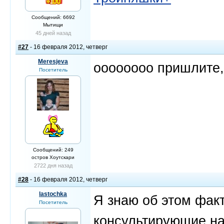
Сообщений: 6692
Мытищи
45 дней назад
#27
- 16 февраля 2012, четверг
Meresjeva
оооооооо пришлите,
Посетитель
Сообщений: 249
остров Хоутскари
2722 дня назад
#28
- 16 февраля 2012, четверг
lastochka
Я знаю об этом факт
Посетитель
консультирующие на