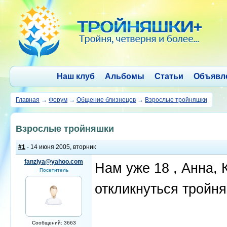
Наш клуб
Альбомы
Статьи
Объявл
Главная
→
Форум
→
Общение близнецов
→
Взрослые тройняшки
Взрослые тройняшки
#1
- 14 июня 2005, вторник
fanziya@yahoo.com
Нам уже 18 , Анна, 
Посетитель
откликнуться тройня
Сообщений: 3663