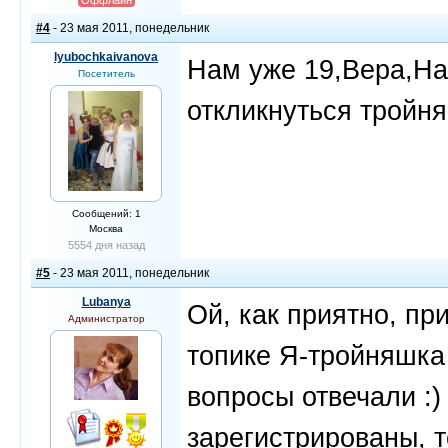
Оффлайн
#4
- 23 мая 2011, понедельник
lyubochkaivanova
Нам уже 19,Вера,На
Посетитель
откликнуться тройня
Сообщений: 1
Москва
5554 дня назад
#5
- 23 мая 2011, понедельник
Lubanya
Ой, как приятно, при
Администратор
топике Я-тройняшка
вопросы отвечали :
зарегистрированы, т