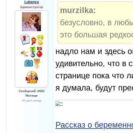
Lubanya
Администратор
murzilka:
безусловно, в люб
это большая редкос
надло нам и здесь о
удивительно, что в
странице пока что 
я думала, будут пре
Сообщений: 6692
Мытищи
44 дня назад
Рассказ о беременно