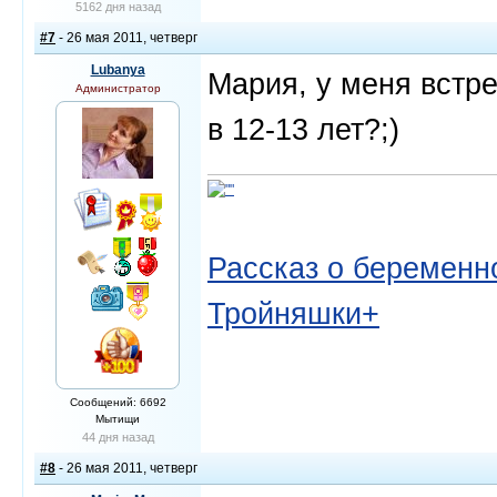
5162 дня назад
#7
- 26 мая 2011, четверг
Lubanya
Мария, у меня встре
Администратор
в 12-13 лет?;)
Рассказ о беременно
Тройняшки+
Сообщений: 6692
Мытищи
44 дня назад
#8
- 26 мая 2011, четверг