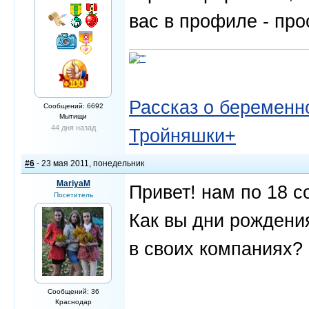
вас в профиле - прос
Рассказ о беременно
Сообщений: 6692
Мытищи
44 дня назад
Тройняшки+
#6
- 23 мая 2011, понедельник
MariyaM
Привет! нам по 18 с
Посетитель
Как вы дни рождени
в своих компаниях?
Сообщений: 36
Краснодар