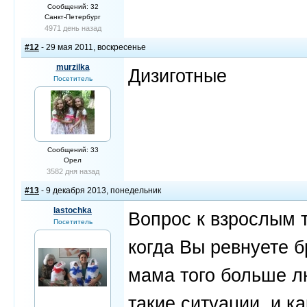
Сообщений: 32
Санкт-Петербург
4971 день назад
#12
- 29 мая 2011, воскресенье
murzilka
Дизиготные
Посетитель
Сообщений: 33
Орел
3582 дня назад
#13
- 9 декабря 2013, понедельник
lastochka
Вопрос к взрослым 
Посетитель
когда Вы ревнуете б
мама того больше л
такие ситуации, и к