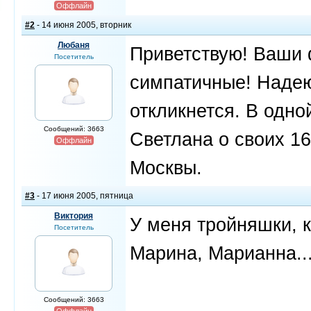
Оффлайн
#2
- 14 июня 2005, вторник
Любаня
Приветствую! Ваши 
Посетитель
симпатичные! Надею
откликнется. В одн
Сообщений: 3663
Светлана о своих 16
Оффлайн
Москвы.
#3
- 17 июня 2005, пятница
Виктория
У меня тройняшки, к
Посетитель
Марина, Марианна...
Сообщений: 3663