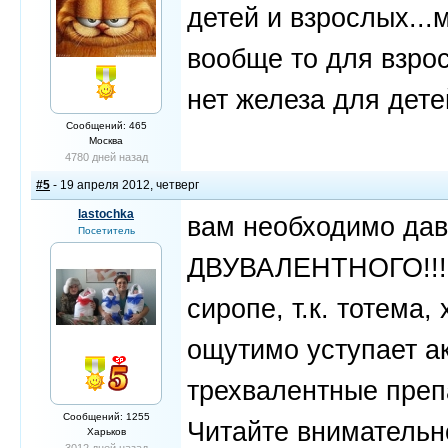
детей и взрослых...
вообще то для взрос
нет железа для дете
Сообщений: 465
Москва
4780 дней назад
#5
- 19 апреля 2012, четверг
lastochka
вам необходимо дав
Посетитель
ДВУВАЛЕНТНОГО!!! 
сиропе, т.к. тотема,
ощутимо уступает а
трехвалентные препа
Сообщений: 1255
Читайте внимательн
Харьков