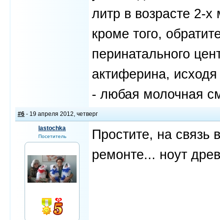
литр в возрасте 2-
кроме того, обратит
перинатального цен
актиферина, исходя
- любая молочная с
#6
- 19 апреля 2012, четверг
lastochka
Простите, на связь 
Посетитель
ремонте... ноут древ