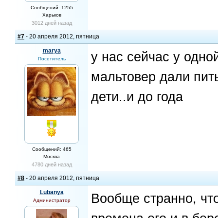
Сообщений: 1255
Харьков
3012 дней назад
#7
- 20 апреля 2012, пятница
marya
у нас сейчас у одно
Посетитель
мальтовер дали пит
дети..и до года
Сообщений: 465
Москва
4780 дней назад
#8
- 20 апреля 2012, пятница
Lubanya
Вообще странно, чт
Администратор