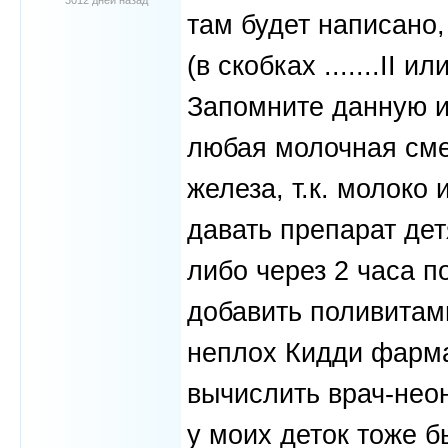
3012 дней назад
там будет написано,
(в скобках .......II и
Запомните данную и
любая молочная сме
железа, т.к. молоко
давать препарат дет
либо через 2 часа п
добавить поливитам
неплох Кидди фарма
вычислить врач-неон
у моих деток тоже б