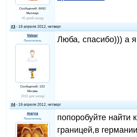
Сообщений: 6692
Мытищи
45 дней назад
#3
- 19 апреля 2012, четверг
Valuar
Люба, спасибо))) а 
Посетитель
Сообщений: 152
Москва
2032 дня назад
#4
- 19 апреля 2012, четверг
marya
попоробуйте найти к
Посетитель
границей,в германи