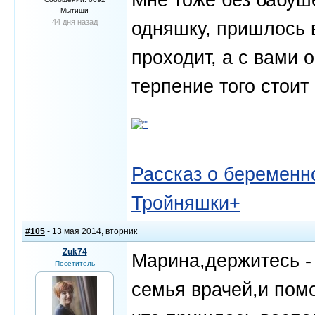
Мытищи
44 дня назад
одняшку, пришлось в
проходит, а с вами 
терпение того стоит
Рассказ о беременно
Тройняшки+
#105
- 13 мая 2014, вторник
Zuk74
Марина,держитесь - 
Посетитель
семья врачей,и помо