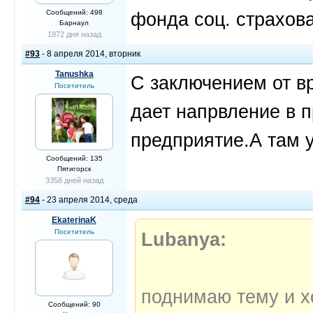
Сообщений: 498
фонда соц. страхов
Барнаул
1872 дня назад
#93
- 8 апреля 2014, вторник
Tanushka
С заключением от в
Посетитель
дает напрвление в 
предприятие.А там 
Сообщений: 135
Пятигорск
3358 дней назад
#94
- 23 апреля 2014, среда
EkaterinaK
Посетитель
Lubanya:
поднимаю тему и хо
Сообщений: 90