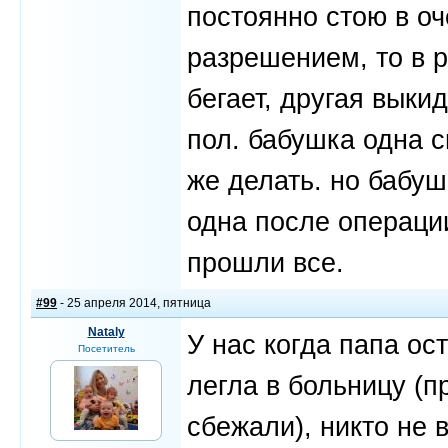
постоянно стою в оч
разрешением, то в р
бегает, другая выки
пол. бабушка одна с
же делать. но бабуш
одна после операции
прошли все.
#99
- 25 апреля 2014, пятница
Nataly
У нас когда папа ос
Посетитель
легла в больницу (п
сбежали), никто не 