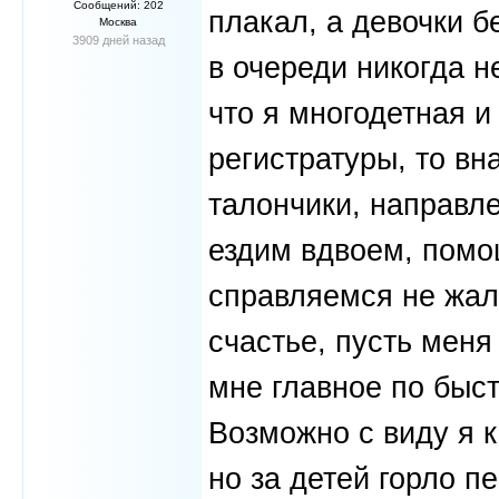
Сообщений: 202
плакал, а девочки б
Москва
3909 дней назад
в очереди никогда н
что я многодетная и
регистратуры, то вн
талончики, направле
ездим вдвоем, помо
справляемся не жал
счастье, пусть меня
мне главное по быст
Возможно с виду я 
но за детей горло п