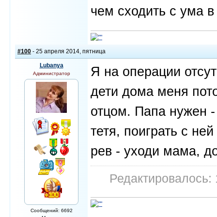
чем сходить с ума в
#100
- 25 апреля 2014, пятница
Lubanya
Я на операции отсу
Администратор
дети дома меня пото
отцом. Папа нужен - 
тетя, поиграть с ней
рев - уходи мама, д
Редактировалось: 
Сообщений: 6692