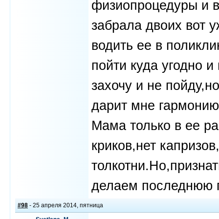
физиопроцедуры и в
забрала двоих вот у
водить ее в поликл
пойти куда угодно и
захочу и не пойду,но
дарит мне гармонию
Мама только в ее ра
криков,нет капризов
толкотни.Но,признат
делаем последнюю 
#98
- 25 апреля 2014, пятница