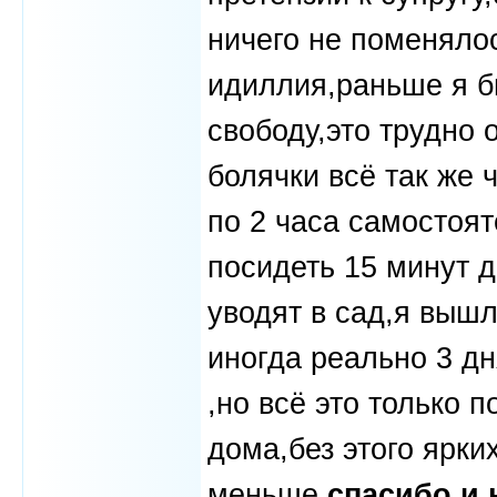
ничего не поменяло
идиллия,раньше я б
свободу,это трудно 
болячки всё так же 
по 2 часа самостоят
посидеть 15 минут д
уводят в сад,я вышл
иногда реально 3 дн
,но всё это только 
дома,без этого ярк
меньше,
спасибо и 