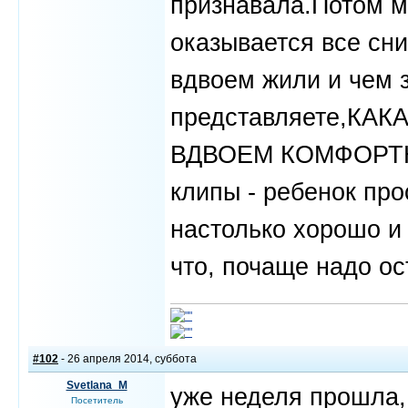
признавала.Потом м
оказывается все сн
вдвоем жили и чем 
представляете,КАК
ВДВОЕМ КОМФОРТНО!
клипы - ребенок про
настолько хорошо и 
что, почаще надо ос
#102
- 26 апреля 2014, суббота
Svetlana_M
уже неделя прошла, 
Посетитель