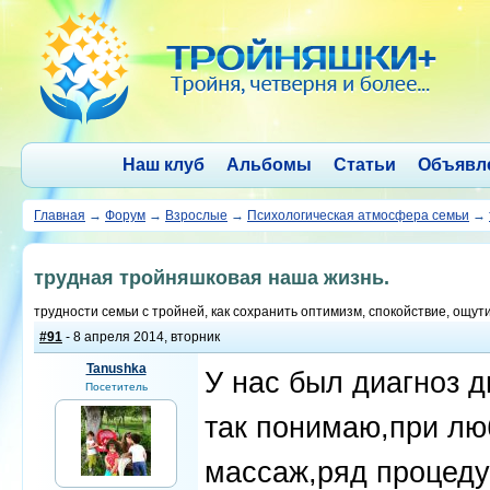
Наш клуб
Альбомы
Статьи
Объявл
Главная
→
Форум
→
Взрослые
→
Психологическая атмосфера семьи
→
трудная тройняшковая наша жизнь.
трудности семьи с тройней, как сохранить оптимизм, спокойствие, ощут
#91
- 8 апреля 2014, вторник
Tanushka
У нас был диагноз 
Посетитель
так понимаю,при лю
массаж,ряд процеду