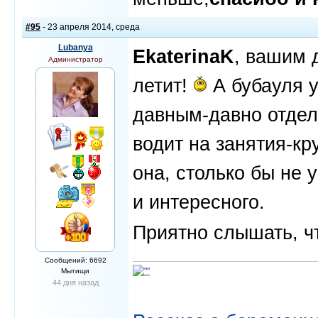
#95
- 23 апреля 2014, среда
Lubanya
EkaterinaK
, вашим 
Администратор
летит!
А бубауля у
давным-давно отдел
водит на занятия-кр
она, столько бы не 
и интересного.
Приятно слышать, ч
Сообщений: 6692
Мытищи
44 дня назад