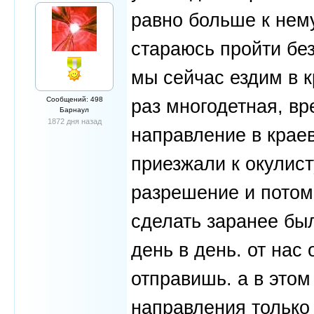
равно больше к нему 
стараюсь пройти без
мы сейчас ездим в к
Сообщений: 498
раз многодетная, вр
Барнаул
1872 дня назад
направление в крае
приезжали к окулист
разрешение и потом
сделать заранее был
день в день. от нас
отправишь. а в этом
направления только