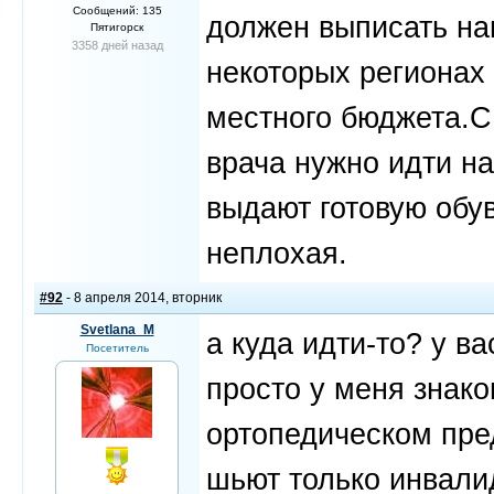
Сообщений: 135
должен выписать нап
Пятигорск
3358 дней назад
некоторых регионах 
местного бюджета.С
врача нужно идти н
выдают готовую обу
неплохая.
#92
- 8 апреля 2014, вторник
Svetlana_M
а куда идти-то? у в
Посетитель
просто у меня знако
ортопедическом пред
шьют только инвали