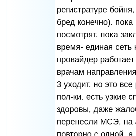
регистратуре бойня,
бред конечно). пока 
посмотрят. пока зак
время- единая сеть 
провайдер работает
врачам направления,
3 уходит. но это вс
пол-ки. есть узкие 
здоровы, даже жало
перенесли МСЭ, на а
повторно с одной, а