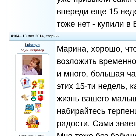
впереди еще 15 недел
тоже нет - купили в 
#104
- 13 мая 2014, вторник
Lubanya
Марина, хорошо, что
Администратор
возложить временно 
и много, большая ча
этих 15-ти недель, 
жизнь вашего малыша
набирайтесь терпен
радости. Сами знает
Мне тоже без бабуш
Сообщений: 6692