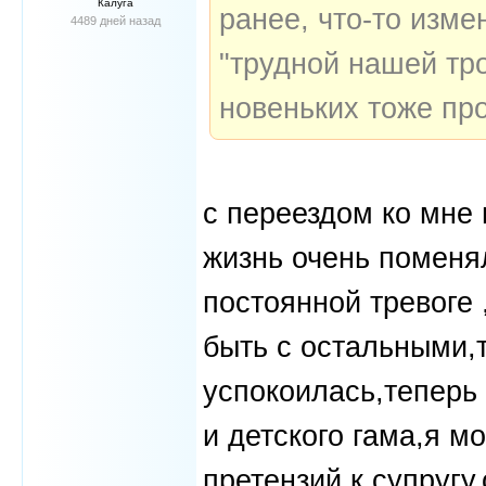
Калуга
ранее, что-то изм
4489 дней назад
"трудной нашей тр
новеньких тоже пр
с переездом ко мне
жизнь очень поменял
постоянной тревоге 
быть с остальными,т
успокоилась,теперь
и детского гама,я м
претензий к супругу,