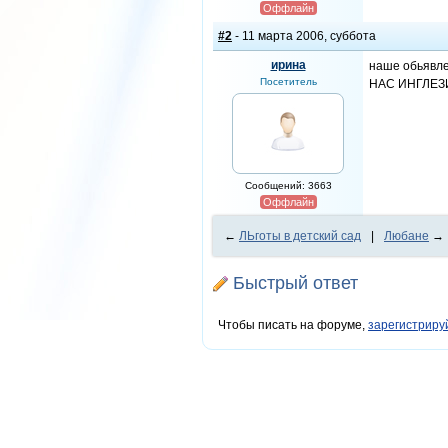
Оффлайн
#2
- 11 марта 2006, суббота
ирина
наше обьявле
Посетитель
НАС ИНГЛЕЗ
Сообщений: 3663
Оффлайн
←
ЛЬготы в детский сад
|
Любане
→
Быстрый ответ
Чтобы писать на форуме,
зарегистриру