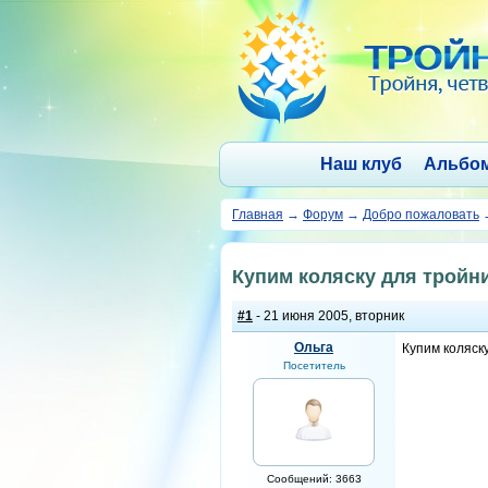
Наш клуб
Альбо
Главная
→
Форум
→
Добро пожаловать
Купим коляску для тройн
#1
- 21 июня 2005, вторник
Ольга
Купим коляску
Посетитель
Сообщений: 3663