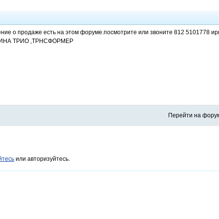
ние о продаже есть на этом форуме.посмотрите или звоните 812 5101778 и
ИНА ТРИО ,ТРНСФОРМЕР
Перейти на фору
йтесь
или авторизуйтесь.