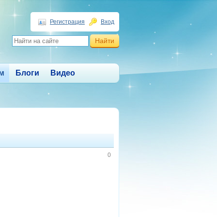
Регистрация
Вход
м
Блоги
Видео
0