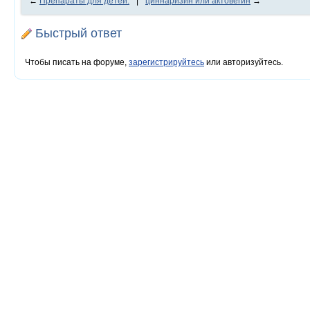
←
Препараты для детей.
|
циннаризин или актовегин
→
Быстрый ответ
Чтобы писать на форуме,
зарегистрируйтесь
или авторизуйтесь.