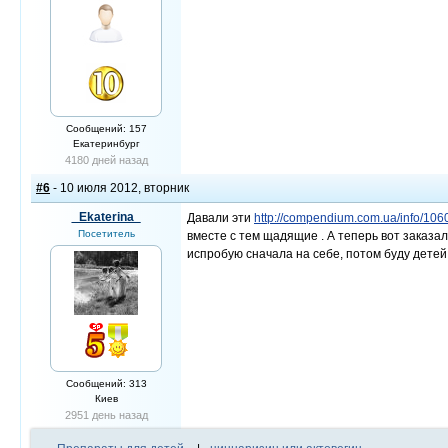
Сообщений: 157
Екатеринбург
4180 дней назад
#6
- 10 июля 2012, вторник
_Ekaterina_
Давали эти
http://compendium.com.ua/info/1060
Посетитель
вместе с тем щадящие . А теперь вот заказа
испробую сначала на себе, потом буду детей
Сообщений: 313
Киев
2951 день назад