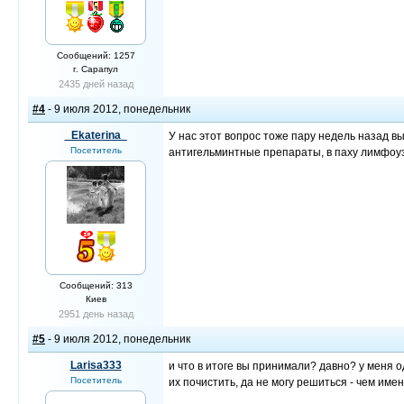
Сообщений: 1257
г. Сарапул
2435 дней назад
#4
- 9 июля 2012, понедельник
_Ekaterina_
У нас этот вопрос тоже пару недель назад выл
Посетитель
антигельминтные препараты, в паху лимфоу
Сообщений: 313
Киев
2951 день назад
#5
- 9 июля 2012, понедельник
Larisa333
и что в итоге вы принимали? давно? у меня о
Посетитель
их почистить, да не могу решиться - чем именн