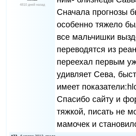
4810 дней назад
Сначала прогнозы бы
особенно тяжело бы
все мальчишки выздо
переводятся из реа
переехал первым уж
удивляет Сева, быст
имеет показатели:hlo
Спасибо сайту и фо
тяжкой, писать не м
мамочек и становило