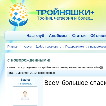
Наш клуб
Альбомы
Статьи
Объявл
Главная
→
Форум
→
Добро пожаловать
→
Поздравляем
→
с новорожде
с новорожденными!
статистика рождаемости тройняшек и четверняшек на нашем сайте)))
#61
- 2 декабря 2012, воскресенье
Slavna
Всем большое спаси
Посетитель