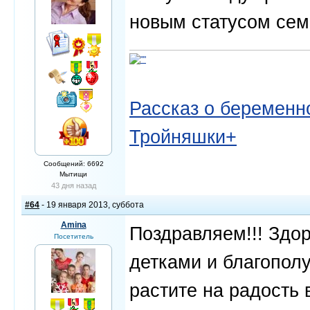
новым статусом семе
Рассказ о беременно
Тройняшки+
Сообщений: 6692
Мытищи
43 дня назад
#64
- 19 января 2013, суббота
Amina
Поздравляем!!! Здор
Посетитель
детками и благопол
растите на радость