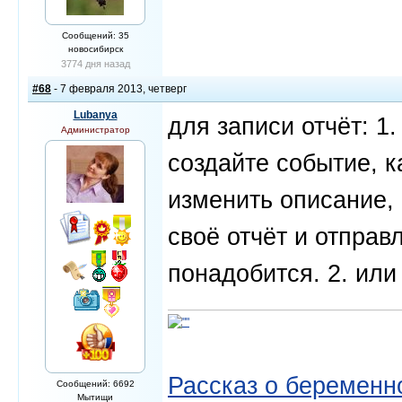
Сообщений: 35
новосибирск
3774 дня назад
#68
- 7 февраля 2013, четверг
Lubanya
для записи отчёт: 1.
Администратор
создайте событие, к
изменить описание,
своё отчёт и отправ
понадобится. 2. или
Рассказ о беременно
Сообщений: 6692
Мытищи