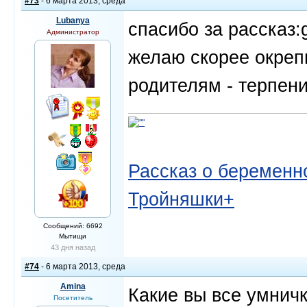
#73
- 6 марта 2013, среда
Lubanya
спасибо за рассказ
Администратор
желаю скорее окрепн
родителям - терпени
Рассказ о беременно
Тройняшки+
Сообщений: 6692
Мытищи
43 дня назад
#74
- 6 марта 2013, среда
Amina
Какие вы все умничк
Посетитель