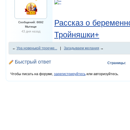
Рассказ о беременно
Сообщений: 6692
Мытищи
43 дня назад
Тройняшки+
←
Ура новенькой троечке...
|
Загадываем желания
→
Быстрый ответ
Страницы:
Чтобы писать на форуме,
зарегистрируйтесь
или авторизуйтесь.