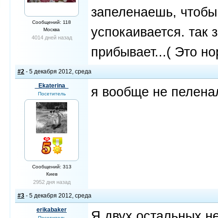
запеленаешь, чтобы
Сообщений: 118
успокаивается. так 
Москва
4014 дней назад
прибывает...( Это н
#2
- 5 декабря 2012, среда
_Ekaterina_
я вообще не пеленала
Посетитель
Сообщений: 313
Киев
2952 дня назад
#3
- 5 декабря 2012, среда
erikabaker
Я двух остальных не
Посетитель