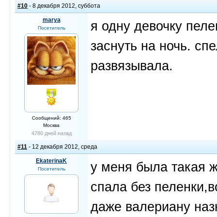
#10
- 8 декабря 2012, суббота
marya
я одну девочку пеле
Посетитель
заснуть на ночь. сп
развязывала.
Сообщений: 465
Москва
4780 дней назад
#11
- 12 декабря 2012, среда
EkaterinaK
у меня была такая 
Посетитель
спала без пеленки,в
даже валериану наз