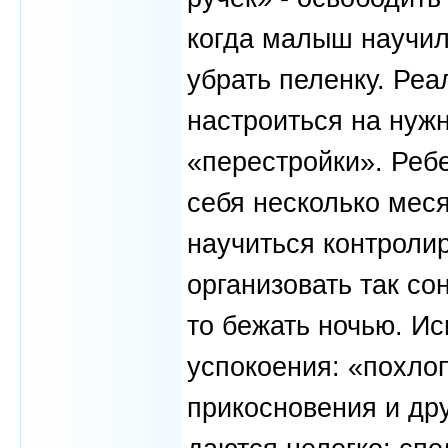
когда малыш научилс
убрать пеленку. Ре
настроиться на нужн
«перестройки». Ребе
себя несколько мес
научиться контролир
организовать так со
то бежать ночью. И
успокоения: «похлоп
прикосновения и др