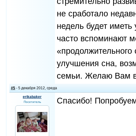
стремительно развив
не сработало недавн
недель будет иметь 
часто вспоминают м
«продолжительного 
улучшения сна, воз
семьи. Желаю Вам 
#5
- 5 декабря 2012, среда
erikabaker
Спасибо! Попробуем
Посетитель