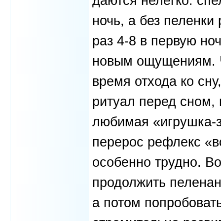
даются нелегко: спе
ночь, а без пеленки
раз 4-8 в первую н
новым ощущениям. Ч
время отхода ко сну
ритуал перед сном,
любимая «игрушка-
перерос рефлекс «в
особенно трудно. Во
продолжить пеленан
а потом попробовать