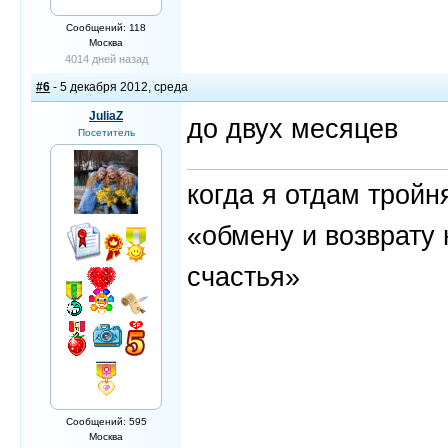
Сообщений: 118
Москва
4014 дней назад
#6
- 5 декабря 2012, среда
JuliaZ
до двух месяцев
Посетитель
когда я отдам трой
«обмену и возврату 
счастья»
Сообщений: 595
Москва