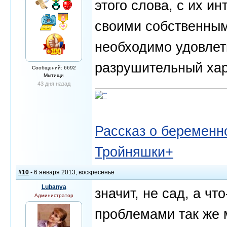
этого слова, с их и
своими собственным
необходимо удовлетв
разрушительный хар
Сообщений: 6692
Мытищи
43 дня назад
Рассказ о беременно
Тройняшки+
#10
- 6 января 2013, воскресенье
Lubanya
значит, не сад, а чт
Администратор
проблемами так же 