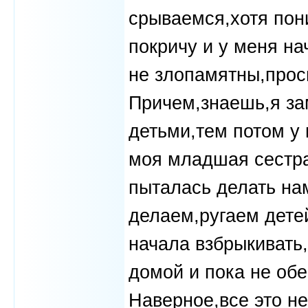
срываемся,хотя пони
покричу и у меня на
не злопамятны,просн
Причем,знаешь,я за
детьми,тем потом у 
моя младшая сестра
пыталась делать нам
делаем,ругаем детей
начала взбрыкивать
домой и пока не обе
Наверное,все это не