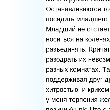
Останавливаются тол
посадить младшего н
Младший не отстает,
носиться на коленях
разъединять. Кричат
разодрать их невозм
разных комнатах. Та
поддерживая друг др
хитростью, и криком
у меня терпения жел
позиции):unk: Что с