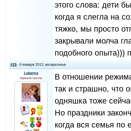
этого слова: дети 
когда я слегла на с
тяжко, мы просто о
закрывали молча гла
подобного опыта))) 
#15
- 6 января 2013, воскресенье
Lubanya
В отношении режима,
Администратор
так и страшно, что 
одняшка тоже сейчас
Но праздники законч
когда вся семья по 