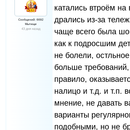
катались втроём на 
дрались из-за тележ
Сообщений: 6692
Мытищи
43 дня назад
чаще всего была шок
как к подросшим дет
не болели, остльное
больше требований,
правило, оказываетс
налицо и т.д. и т.п.
мнение, не давать в
варианты регулярног
подобными, но не бр