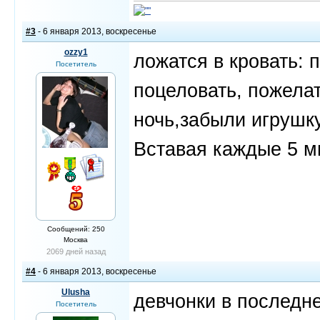
#3
- 6 января 2013, воскресенье
ozzy1
ложатся в кровать: п
Посетитель
поцеловать, пожела
ночь,забыли игрушку
Вставая каждые 5 м
Сообщений: 250
Москва
2069 дней назад
#4
- 6 января 2013, воскресенье
Ulusha
девчонки в последне
Посетитель