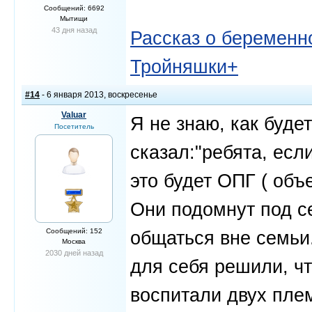
Сообщений: 6692
Мытищи
43 дня назад
Рассказ о беременно
Тройняшки+
#14
- 6 января 2013, воскресенье
Valuar
Я не знаю, как буде
Посетитель
сказал:"ребята, есл
это будет ОПГ ( объ
Они подомнут под се
Сообщений: 152
общаться вне семьи
Москва
2030 дней назад
для себя решили, что
воспитали двух пле