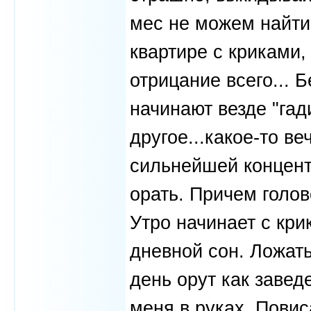
мес не можем найти 
квартире с криками,
отрицание всего... Б
начинают везде "гади
другое...какое-то в
сильнейшей концент
орать. Причем голов
Утро начинает с кри
дневной сон. Ложатьс
день орут как завед
меня в руках. Повис