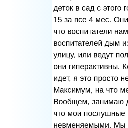
деток в сад с этого 
15 за все 4 мес. Он
что воспитатели на
воспитателей дым из
улицу, или ведут по
они гиперактивны. К
идет, я это просто 
Максимум, на что ме
Вообщем, занимаю д
что мои послушные 
невменяемыми. Мы 