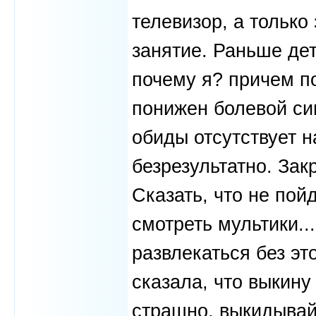
телевизор, а тольк
занятие. Раньше дет
почему я? причем п
понижен болевой си
обиды отсутствует н
безрезультатно. Зак
Сказать, что не пойд
смотреть мультики...
развлекаться без эт
сказала, что выкину
страшно, выкидывай.