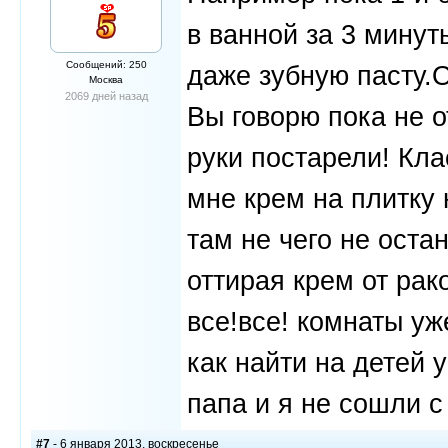
в ванной за 3 минут
Сообщений: 250
даже зубную пасту.
Москва
2069 дней назад
Вы говорю пока не о
руки постарели! Кл
мне крем на плитку 
там не чего не остан
оттирая крем от рак
все!все! комнаты уж
как найти на детей 
папа и я не сошли с
#7
- 6 января 2013, воскресенье