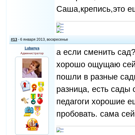
Саша,крепись,это ещ
#13
- 6 января 2013, воскресенье
Lubanya
а если сменить сад?
Администратор
хорошо ощущаю сейч
пошли в разные сады
разница, есть сады 
педагоги хорошие ещ
пробовать. сама се