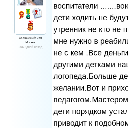
воспитатели .......в
дети ходить не буду
утренник не кто не 
Сообщений: 250
мне нужно в реабил
Москва
2069 дней назад
не с кем .Все деньг
другими детками на
логопеда.Больше ден
желании.Вот и прихо
педагогом.Мастером
дети порядком устал
приводит к подобно