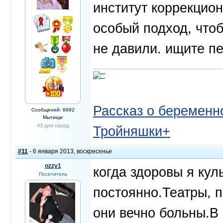
институт коррекцион
особый подход, чтоб
не давили. ищите пе
Рассказ о беременно
Сообщений: 6692
Мытищи
43 дня назад
Тройняшки+
#11
- 6 января 2013, воскресенье
ozzy1
когда здоровы я ку
Посетитель
постоянно.Театры, п
они вечно больны.В