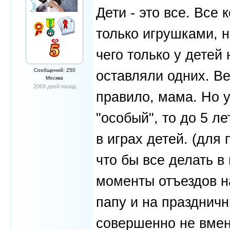
Дети - это все. Все
только игрушками, н
чего только у детей 
Сообщений: 250
оставляли одних. Ве
Москва
2069 дней назад
правило, мама. Но 
"особый", то до 5 л
в играх детей. (для
что бы все делать в
моменты отъездов н
папу и на празднич
совершенно не вмен