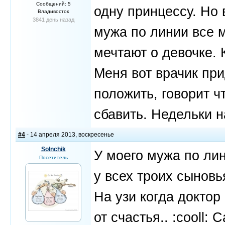
Сообщений: 5
одну принцессу. Но 
Владивосток
3841 день назад
мужа по линии все 
мечтают о девочке. 
Меня вот врачик пр
положить, говорит 
сбавить. Недельки н
#4
- 14 апреля 2013, воскресенье
Solnchik
У моего мужа по лин
Посетитель
у всех троих сыновь
На узи когда доктор
от счастья.. :cooll: