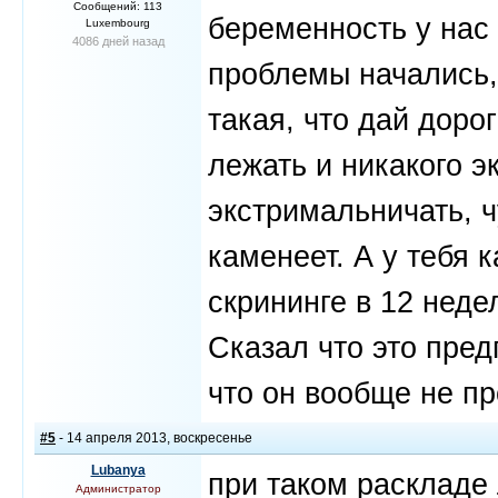
Сообщений: 113
беременность у нас 
Luxembourg
4086 дней назад
проблемы начались,
такая, что дай дорог
лежать и никакого э
экстримальничать, ч
каменеет. А у тебя 
скрининге в 12 неде
Сказал что это пред
что он вообще не пр
#5
- 14 апреля 2013, воскресенье
Lubanya
при таком раскладе
Администратор