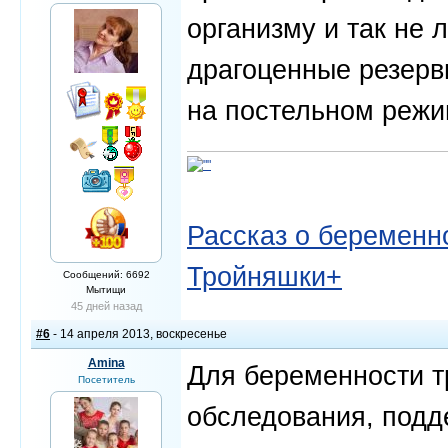
организму и так не л
драгоценные резервы
на постельном режим
Рассказ о беременно
Тройняшки+
Сообщений: 6692
Мытищи
45 дней назад
#6
- 14 апреля 2013, воскресенье
Amina
Для беременности т
Посетитель
обследования, подд