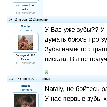
Сообщений: 82
Aktau
4585 дней назад
#9
- 16 апреля 2013, вторник
Nataly
У Вас уже зубы?? У
Посетитель
думать боюсь про зу
Зубы намного страш
Сообщений: 202
писала, Вы не полу
Москва
3910 дней назад
#10
- 16 апреля 2013, вторник
Natala
Nataly, не бойтесь 
Посетитель
У нас первые зубы х