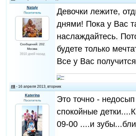
Nataly
Девочки лежите, отд
Посетитель
днями! Пока у Вас т
наслаждайтесь. Пот
Сообщений: 202
будете только мечта
Москва
3910 дней назад
Все у Вас получится
#8
- 16 апреля 2013, вторник
Katerina
Это точно - недосып
Посетитель
спокойные детки....
09-00 ....и зубы...бл