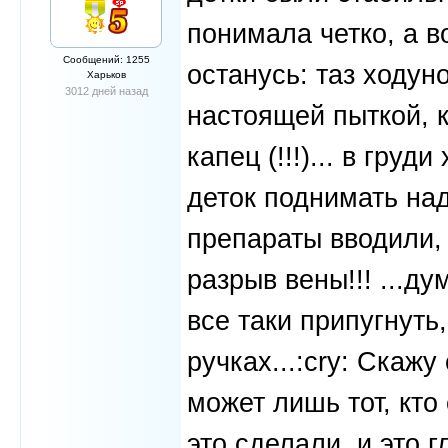
понимала четко, а в
Сообщений: 1255
останусь: таз ходун
Харьков
3012 дней назад
настоящей пыткой, к
капец (!!!)... в гру
деток поднимать над
препараты вводили,
разрыв вены!!! ...д
все таки припугнуть
ручках...:cry: Скаж
может лишь тот, кто 
это сделали, и это г