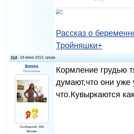
Рассказ о беременно
Тройняшки+
#14
- 19 июня 2013, среда
Bonnya
Кормление грудью тя
Посетитель
думают,что они уже 
что.Кувыркаются как
Сообщений: 396
Москва