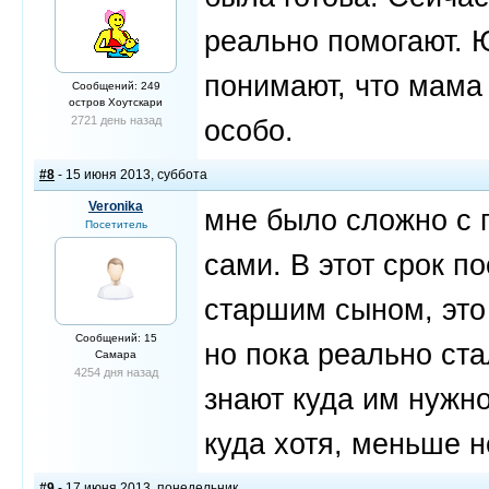
реально помогают. 
понимают, что мама
Сообщений: 249
остров Хоутскари
2721 день назад
особо.
#8
- 15 июня 2013, суббота
Veronika
мне было сложно с 
Посетитель
сами. В этот срок п
старшим сыном, это 
Сообщений: 15
но пока реально ста
Самара
4254 дня назад
знают куда им нужно,
куда хотя, меньше 
#9
- 17 июня 2013, понедельник