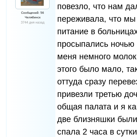
повезло, что нам да
Сообщений: 56
переживала, что мы 
Челябинск
3744 дня назад
питание в больницах
просыпались ночью о
меня немного молок
этого было мало, та
оттуда сразу перев
привезли третью до
общая палата и я ка
две близняшки были
спала 2 часа в сутк