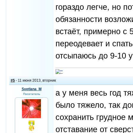
гораздо легче, но п
обязанности возложи
встаёт, примерно с 5
переодевает и спать
отсыпаюсь до 9-10 у
#5
- 11 июня 2013, вторник
Svetlana_M
а у меня весь год т
Посетитель
было тяжело, так до
сохранить грудное м
отставание от сверс