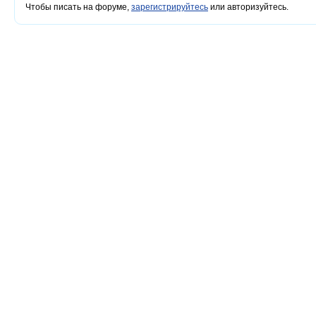
Чтобы писать на форуме,
зарегистрируйтесь
или авторизуйтесь.