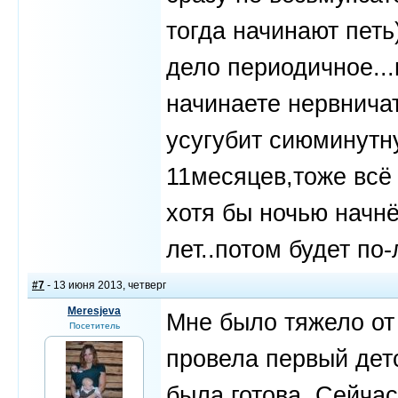
тогда начинают петь)
дело периодичное...
начинаете нервничат
усугубит сиюминутн
11месяцев,тоже всё 
хотя бы ночью начнё
лет..потом будет по
#7
- 13 июня 2013, четверг
Meresjeva
Мне было тяжело от 
Посетитель
провела первый детс
была готова. Сейчас