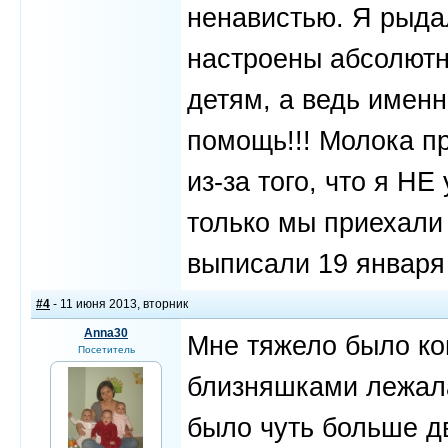
ненавистью. Я рыда
настроены абсолютн
детям, а ведь именн
помощь!!! Молока пр
из-за того, что я НЕ
только мы приехали
выписали 19 января 
#4
- 11 июня 2013, вторник
Anna30
Мне тяжело было ко
Посетитель
близняшками лежала
было чуть больше дв