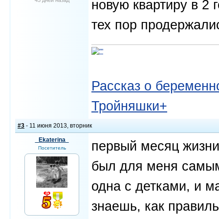
45 дней назад
новую квартиру в 2 
тех пор продержалис
Рассказ о беременно
Тройняшки+
#3
- 11 июня 2013, вторник
_Ekaterina_
первый месяц жизни
Посетитель
был для меня самым
одна с детками, и ма
знаешь, как правиль