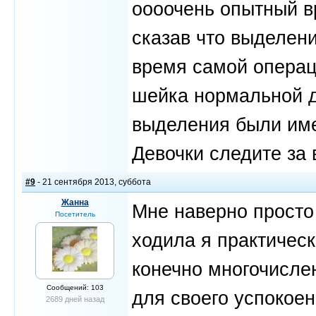
оооочень опытный в
сказав что выделени
время самой операц
шейка нормальной д
выделения были име
Девочки следите за
#9
- 21 сентября 2013, суббота
Жанна
Мне наверно просто 
Посетитель
ходила я практичес
конечно многочисле
Сообщений: 103
для своего успокоен
2689 дней назад