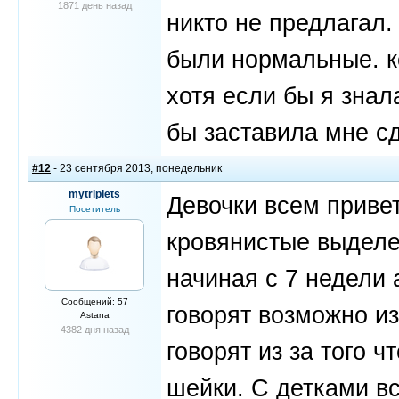
1871 день назад
никто не предлагал.
были нормальные. ке
хотя если бы я знал
бы заставила мне с
#12
- 23 сентября 2013, понедельник
mytriplets
Девочки всем привет
Посетитель
кровянистые выделе
начиная с 7 недели 
Сообщений: 57
говорят возможно из
Astana
4382 дня назад
говорят из за того ч
шейки. С детками вс