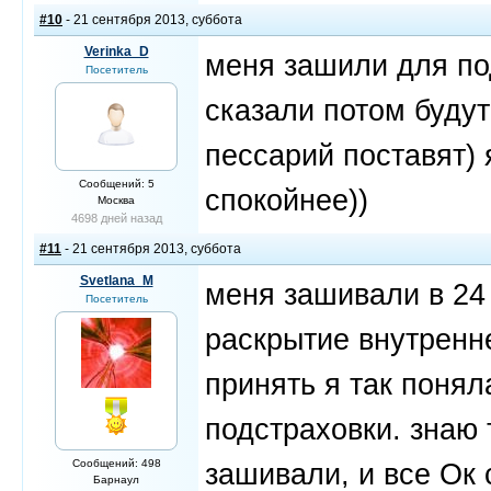
#10
- 21 сентября 2013, суббота
Verinka_D
меня зашили для по
Посетитель
сказали потом буду
пессарий поставят) 
Сообщений: 5
спокойнее))
Москва
4698 дней назад
#11
- 21 сентября 2013, суббота
Svetlana_M
меня зашивали в 24 
Посетитель
раскрытие внутренне
принять я так понял
подстраховки. знаю
Сообщений: 498
зашивали, и все Ок 
Барнаул