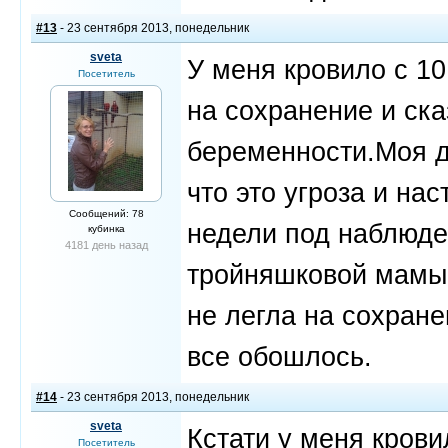
#13
- 23 сентября 2013, понедельник
sveta
У меня кровило с 1
Посетитель
на сохранение и ска
беременности.Моя д
что это угроза и на
Сообщений: 78
недели под наблюде
кубинка
4181 день назад
тройняшковой мамы 
не легла на сохран
все обошлось.
#14
- 23 сентября 2013, понедельник
sveta
Кстати у меня крови
Посетитель