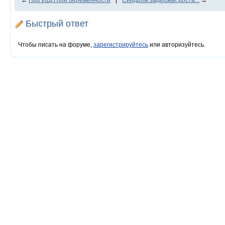
←
Про ИЦН при беременности
|
Синдром задержки роста...
→
Быстрый ответ
Чтобы писать на форуме,
зарегистрируйтесь
или авторизуйтесь.