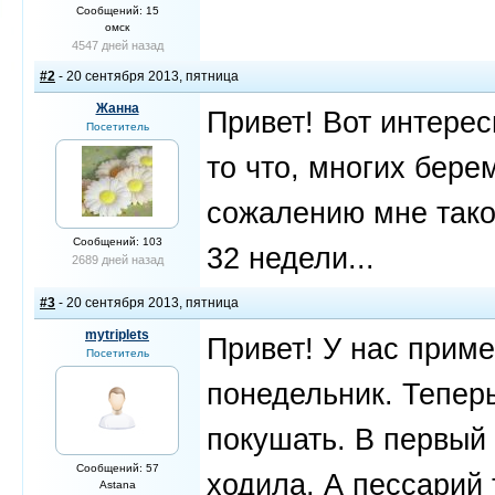
Сообщений: 15
омск
4547 дней назад
#2
- 20 сентября 2013, пятница
Жанна
Привет! Вот интерес
Посетитель
то что, многих бере
сожалению мне такое
Сообщений: 103
32 недели...
2689 дней назад
#3
- 20 сентября 2013, пятница
mytriplets
Привет! У нас приме
Посетитель
понедельник. Теперь
покушать. В первый 
Сообщений: 57
ходила. А пессарий 
Astana