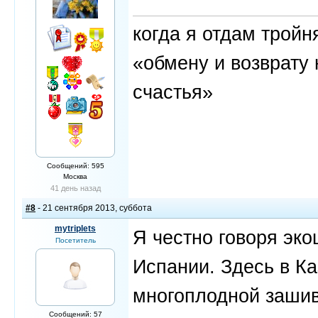
когда я отдам трой
«обмену и возврату 
счастья»
Сообщений: 595
Москва
41 день назад
#8
- 21 сентября 2013, суббота
mytriplets
Я честно говоря эк
Посетитель
Испании. Здесь в Ка
многоплодной зашив
Сообщений: 57