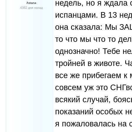
недель, но я ждала 
Astana
4382 дня назад
испанцами. В 13 нед
она сказала: Мы ЗА
то что мы что то де
однозначно! Тебе не
тройней в животе. 
все же прибегаем к 
совсем уж это СНГв
всякий случай, бояс
показаний особых не
я пожаловалась на 