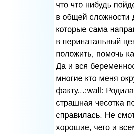
что что нибудь пойд
в общей сложности д
которые сама напра
в перинатальный цен
положить, помочь к
Да и вся беременнос
многие кто меня ок
факту...:wall: Родил
страшная чесотка по
справилась. Не смот
хорошие, чего и вс