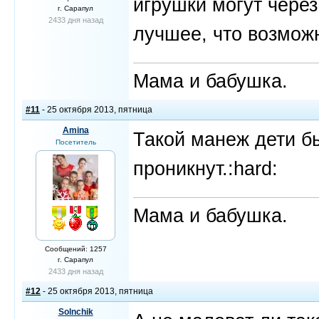
игрушки могут через
г. Сарапул
2433 дня назад
лучшее, что возможн
Мама и бабушка.
#11
- 25 октября 2013, пятница
Amina
Такой манеж дети б
Посетитель
проникнут.:hard:
Мама и бабушка.
Сообщений: 1257
г. Сарапул
2433 дня назад
#12
- 25 октября 2013, пятница
Solnchik