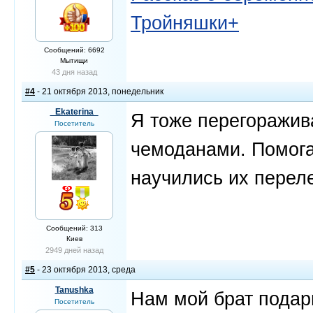
Тройняшки+
Сообщений: 6692
Мытищи
43 дня назад
#4
- 21 октября 2013, понедельник
_Ekaterina_
Я тоже перегоражив
Посетитель
чемоданами. Помога
научились их переле
Сообщений: 313
Киев
2949 дней назад
#5
- 23 октября 2013, среда
Tanushka
Нам мой брат подар
Посетитель