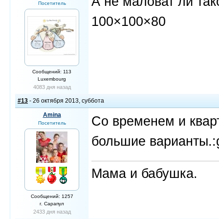
А не маловат ли та
Посетитель
100×100×80
Сообщений: 113
Luxembourg
4083 дня назад
#13
- 26 октября 2013, суббота
Amina
Со временем и квар
Посетитель
большие варианты.:g
Мама и бабушка.
Сообщений: 1257
г. Сарапул
2433 дня назад