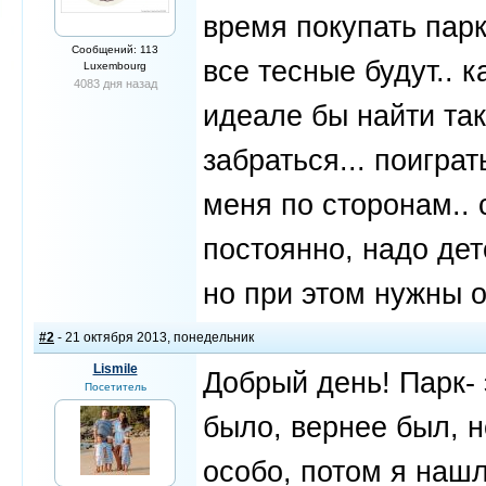
время покупать парк
Сообщений: 113
все тесные будут.. 
Luxembourg
4083 дня назад
идеале бы найти так
забраться... поиграт
меня по сторонам.. 
постоянно, надо дет
но при этом нужны 
#2
- 21 октября 2013, понедельник
Lismile
Добрый день! Парк- 
Посетитель
было, вернее был, н
особо, потом я нашл