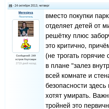
#6
- 24 октября 2013, четверг
Meresjeva
вместо покупки парк
Посетитель
отделяет детей от 
решётку плюс заборч
это критично, причё
(не трогать горячие 
Сообщений: 249
остров Хоутскари
2719 дней назад
в плане "залез внут
всей комнате и стен
безопасности здесь 
хотят умирать. Важн
тройней это первичн