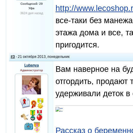
Сообщений: 29
http://www.lecoshop
Уфа
3624 дня назад
все-таки без манежа
этажа дома и все, 
пригодится.
#3
- 21 октября 2013, понедельник
Lubanya
Вам наверное на бу
Администратор
отгордить, продают 
удерживали деток в 
Рассказ о беременно