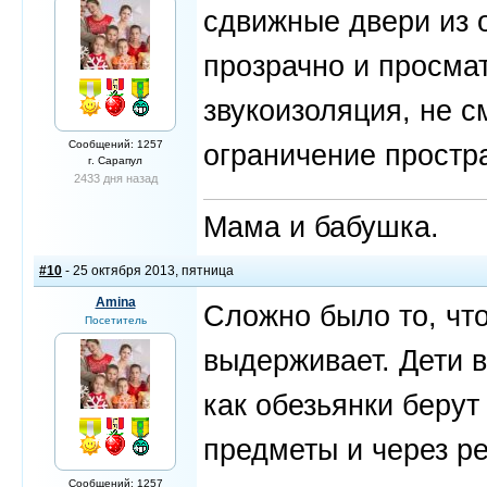
сдвижные двери из о
прозрачно и просма
звукоизоляция, не с
Сообщений: 1257
ограничение простра
г. Сарапул
2433 дня назад
Мама и бабушка.
#10
- 25 октября 2013, пятница
Amina
Сложно было то, что
Посетитель
выдерживает. Дети в
как обезьянки берут
предметы и через ре
Сообщений: 1257