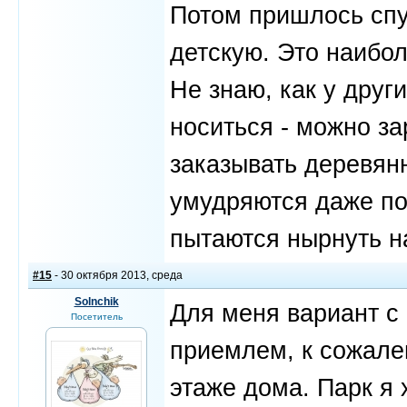
Потом пришлось спу
детскую. Это наибол
Не знаю, как у друг
носиться - можно за
заказывать деревян
умудряются даже по
пытаются нырнуть н
#15
- 30 октября 2013, среда
Solnchik
Для меня вариант с
Посетитель
приемлем, к сожале
этаже дома. Парк я 