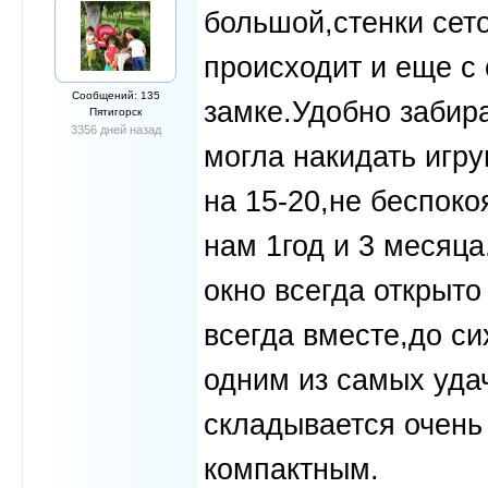
большой,стенки сето
происходит и еще с 
Сообщений: 135
замке.Удобно забира
Пятигорск
3356 дней назад
могла накидать игру
на 15-20,не беспоко
нам 1год и 3 месяца
окно всегда открыто
всегда вместе,до с
одним из самых уда
складывается очень
компактным.