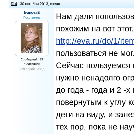
#14
- 30 октября 2013, среда
IvanovaE
Нам дали попользов
Посетитель
похожим на вот этот
http://eva.ru/do/1/it
пользоваться не мог
Сообщений: 15
Сейчас пользуемся 
Челябинск
4299 дней назад
нужно ненадолго огр
до года - года и 2 
повернутым к углу к
дети на виду, и зал
тех пор, пока не на