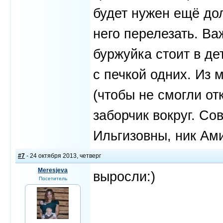
будет нужен ещё дол
него перелезать. Ва
буржуйка стоит в де
с печкой одних. Из 
(чтобы не смогли от
заборчик вокруг. С
Ильгизовны, ник Ами
#7
- 24 октября 2013, четверг
Meresjeva
выросли:)
Посетитель