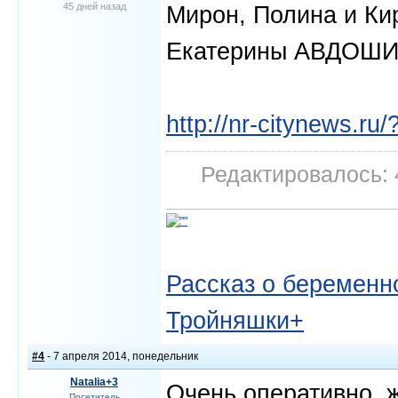
45 дней назад
Мирон, Полина и Ки
Екатерины АВДОШ
http://nr-citynews.
Редактировалось: 
Рассказ о беременно
Тройняшки+
#4
- 7 апреля 2014, понедельник
Natalia+3
Очень оперативно, 
Посетитель