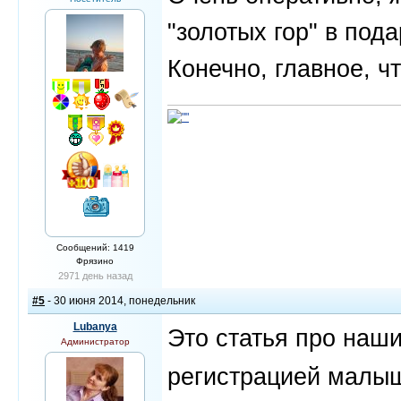
"золотых гор" в пода
Конечно, главное, ч
Сообщений: 1419
Фрязино
2971 день назад
#5
- 30 июня 2014, понедельник
Lubanya
Это статья про наши
Администратор
регистрацией малыш