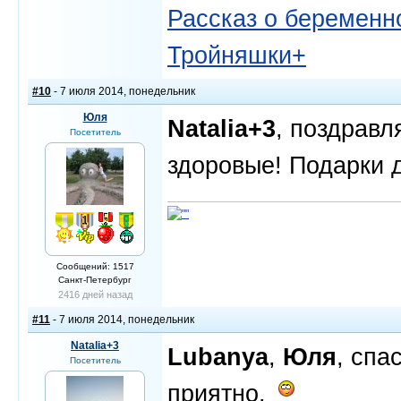
Рассказ о беременно
Тройняшки+
#10
- 7 июля 2014, понедельник
Юля
Natalia+3
, поздравл
Посетитель
здоровые! Подарки 
Сообщений: 1517
Санкт-Петербург
2416 дней назад
#11
- 7 июля 2014, понедельник
Natalia+3
Lubanya
,
Юля
, спа
Посетитель
приятно.