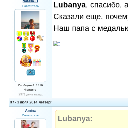
Natalia+3
Lubanya
, спасибо, а
Посетитель
Сказали еще, почем
Наш папа с медал
Сообщений: 1419
Фрязино
2971 день назад
#7
- 3 июля 2014, четверг
Amina
Посетитель
Lubanya: