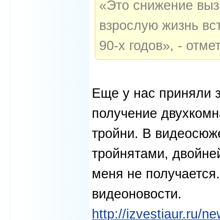
«Это снижение выз
взрослую жизнь вс
90-х годов», - отме
Еще у нас приняли з
получение двухкомн
тройни. В видеосюж
тройнятами, двойней
меня не получается
видеоновости.
http://izvestiaur.ru/