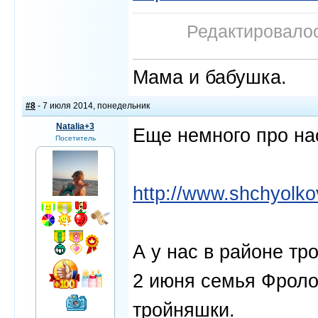
Редактировалос
Мама и бабушка.
#8
- 7 июля 2014, понедельник
Natalia+3
Еще немного про на
Посетитель
http://www.shchyolko
А у нас в районе тр
2 июня семья Фроло
тройняшки.