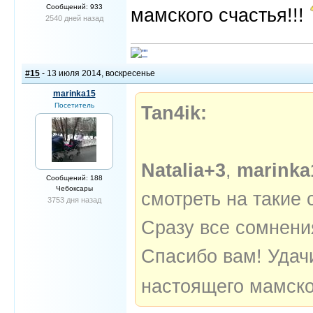
Сообщений: 933
мамского счастья!!!
2540 дней назад
#15
- 13 июля 2014, воскресенье
marinka15
Посетитель
Tan4ik:
Natalia+3
,
marinka
Сообщений: 188
Чебоксары
смотреть на такие
3753 дня назад
Сразу все сомнения
Спасибо вам! Удач
настоящего мамско