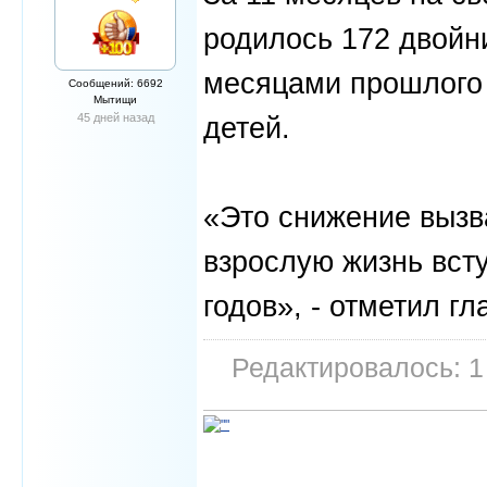
родилось 172 двойни
месяцами прошлого 
Сообщений: 6692
Мытищи
45 дней назад
детей.
«Это снижение вызв
взрослую жизнь вст
годов», - отметил г
Редактировалось: 1