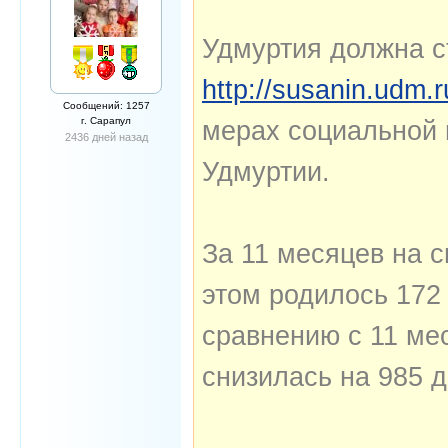
Удмуртия должна с
http://susanin.udm
Сообщений: 1257
г. Сарапул
мерах социальной 
2436 дней назад
Удмуртии.
За 11 месяцев на 
этом родилось 172
сравнению с 11 ме
снизилась на 985 д