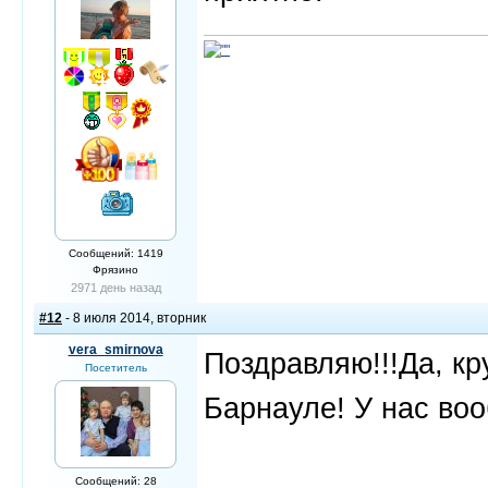
Сообщений: 1419
Фрязино
2971 день назад
#12
- 8 июля 2014, вторник
vera_smirnova
Поздравляю!!!Да, кру
Посетитель
Барнауле! У нас во
Сообщений: 28