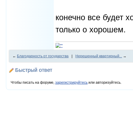
конечно все будет х
только о хорошем.
←
Благодарность от государства
|
Нерешенный квартирный...
→
Быстрый ответ
Чтобы писать на форуме,
зарегистрируйтесь
или авторизуйтесь.