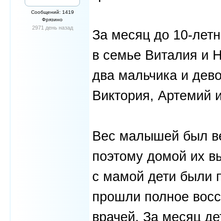
Сообщений: 1419
Фрязино
2971 день назад
За месяц до 10-лет
в семье Виталия и 
два мальчика и дев
Виктория, Артемий 
Вес малышей был ве
поэтому домой их в
с мамой дети были 
прошли полное восс
врачей. За месяц де