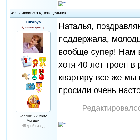
#9
- 7 июля 2014, понедельник
Lubanya
Наталья, поздравля
Администратор
поддержала, молодц
вообще супер! Нам в
хотя 40 лет троен в
квартиру все же мы 
просили очень насто
Редактировалос
Сообщений: 6692
Мытищи
45 дней назад