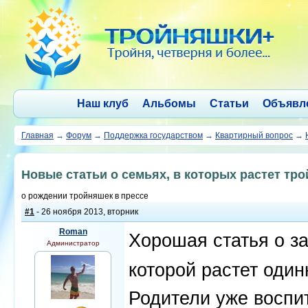
Наш клуб
Альбомы
Статьи
Объявл
Главная
→
Форум
→
Поддержка государством
→
Квартирный вопрос
→
Новые статьи о семьях, в которых растет тро
о рождении тройняшек в прессе
#1
- 26 ноября 2013, вторник
Roman
Хорошая статья о з
Администратор
которой растет оди
Родители уже воспи