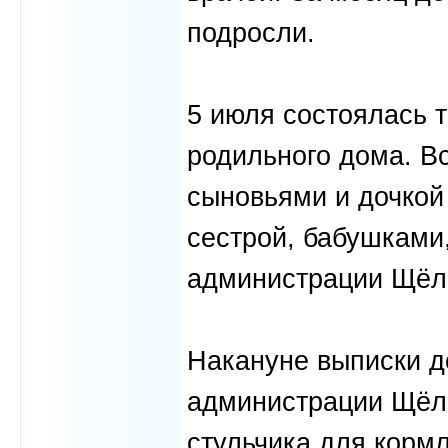
подросли.
5 июля состоялась 
родильного дома. В
сыновьями и дочкой
сестрой, бабушками
администрации Щёлк
Накануне выписки д
администрации Щёлко
стульчика для кормл