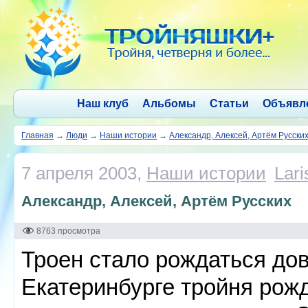
Наш клуб
Альбомы
Статьи
Объявл
Главная
→
Люди
→
Наши истории
→
Александр, Алексей, Артём Русски
7 апреля 2003,
Наши истории
Lar
Александр, Алексей, Артём Русских
8763 просмотра
Троен стало рождаться дов
Екатеринбурге тройня рожд