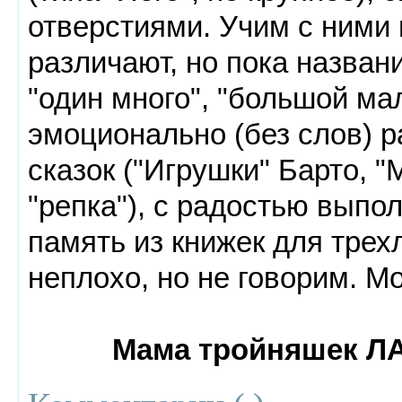
отверстиями. Учим с ними
различают, но пока назван
"один много", "большой ма
эмоционально (без слов) р
сказок ("Игрушки" Барто, "
"репка"), с радостью выпо
память из книжек для тре
неплохо, но не говорим. М
Мама тройняшек ЛАР