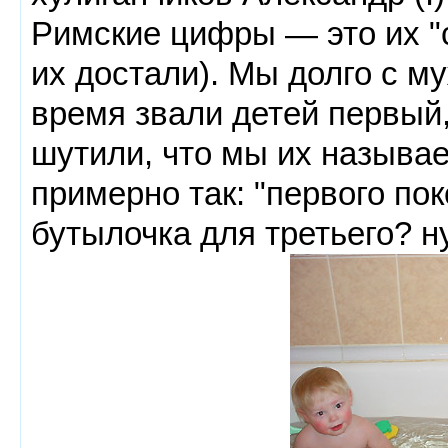
Римские цифры — это их "
их достали). Мы долго с м
время звали детей первый, 
шутили, что мы их называе
примерно так: "первого пок
бутылочка для третьего? ну