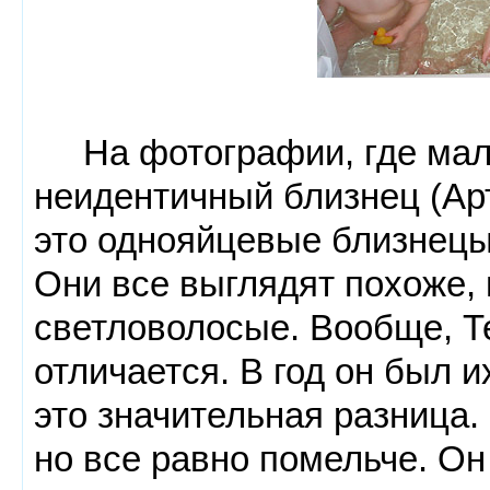
На фотографии, где маль
неидентичный близнец (Арт
это однояйцевые близнецы
Они все выглядят похоже, 
светловолосые. Вообще, Т
отличается. В год он был и
это значительная разница.
но все равно помельче. Он