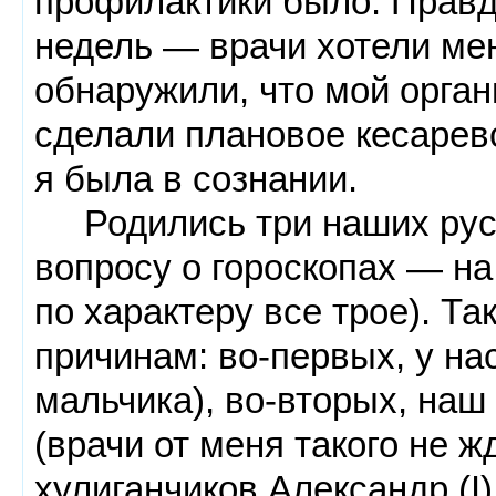
профилактики было. Правда
недель — врачи хотели мен
обнаружили, что мой орган
сделали плановое кесарево
я была в сознании.
Родились три наших русск
вопросу о гороскопах — на
по характеру все трое). Та
причинам: во-первых, у на
мальчика), во-вторых, наш 
(врачи от меня такого не ж
хулиганчиков Александр (I), 