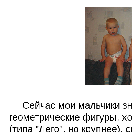
Сейчас мои мальчики зна
геометрические фигуры, х
(типа "Лего", но крупнее),