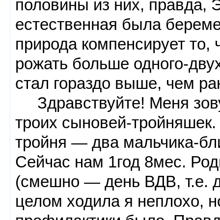
половины из них, правда, Э
естественная была береме
природа компенсирует то, 
рожать больше одного-двух
стал гораздо выше, чем р
Здравствуйте! Меня зовут
троих сыновей-тройняшек.
тройня — два мальчика-бл
Сейчас нам 1год 8мес. Род
(смешно — день ВДВ, т.е. 
целом ходила я неплохо, н