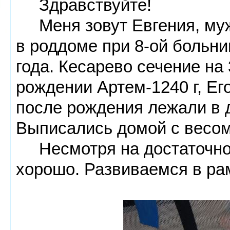
Здравствуйте!
Меня зовут Евгения, муж
в роддоме при 8-ой больни
года. Кесарево сечение на
рождении Артем-1240 г, Его
после рождения лежали в 
Выписались домой с весом
Несмотря на достаточно т
хорошо. Развиваемся в ра