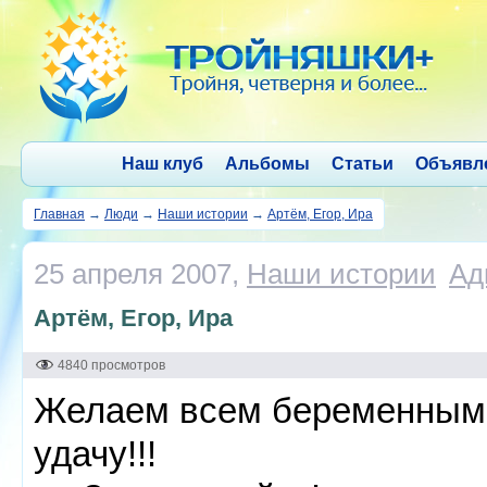
Наш клуб
Альбомы
Статьи
Объявл
Главная
→
Люди
→
Наши истории
→
Артём, Егор, Ира
25 апреля 2007,
Наши истории
Ад
Артём, Егор, Ира
4840 просмотров
Желаем всем беременным 
удачу!!!