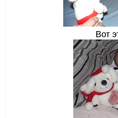
Вот э