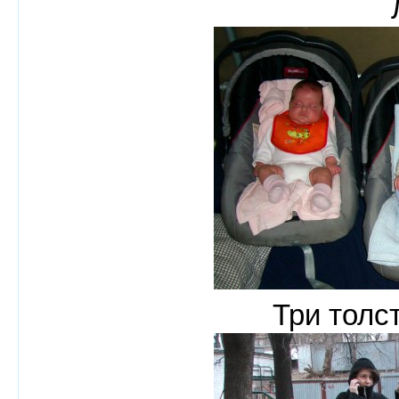
Три толс