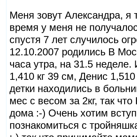
Меня зовут Александра, я 
время у меня не получало
спустя 7 лет случилось ог
12.10.2007 родились В Мос
часа утра, на 31.5 неделе.
1,410 кг 39 см, Денис 1,510
детки находились в больни
мес с весом за 2кг, так чт
дома :-) Очень хотим всту
познакомиться с тройняшк