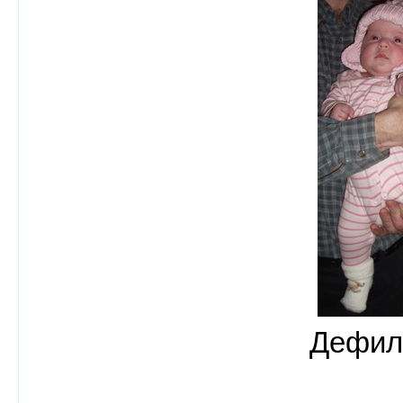
Дефиле