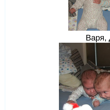
Варя,