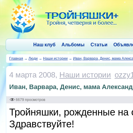
Наш клуб
Альбомы
Статьи
Объявл
Главная
→
Люди
→
Наши истории
→
Иван, Варвара, Денис, мама Алекс
4 марта 2008,
Наши истории
ozzy
Иван, Варвара, Денис, мама Александ
6679 просмотров
Тройняшки, рожденные на 
Здравствуйте!