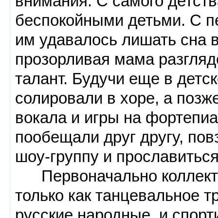
внимания. С самого детст
беспокойными детьми. С пе
им удавалось лишать сна в
прозорливая мама разгляд
талант. Будучи еще в детс
солировали в хоре, а позже
вокала и игры на фортепиа
пообещали друг другу, пов
шоу-группу и прославиться
Первоначально коллекти
только как танцевальное тр
русские народные, и спорт