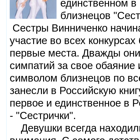
единственном в 
близнецов "Сест
Сестры Винниченко начина
участие во всех конкурсах
первые места. Дважды они
симпатий за свое обаяние 
символом близнецов по вс
занесли в Российскую книгу
первое и единственное в Р
- "Сестрички".
Девушки всегда находили