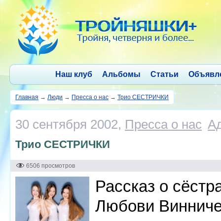
Наш клуб
Альбомы
Статьи
Объявл
Главная
→
Люди
→
Пресса о нас
→
Трио СЕСТРИЧКИ
30 сентября 2002,
Пресса о нас
А
Трио СЕСТРИЧКИ
6506 просмотров
Рассказ о сёстр
Любови Винничен