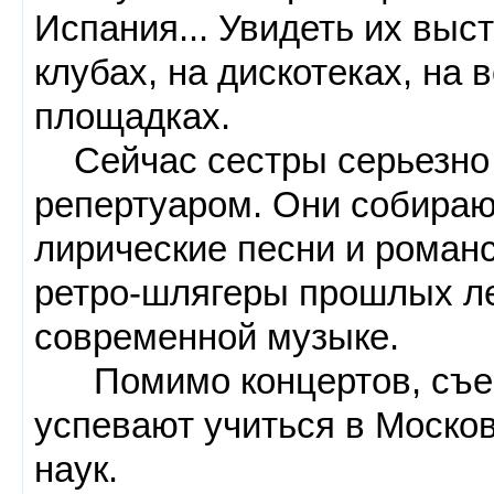
Испания... Увидеть их выс
клубах, на дискотеках, на
площадках.
Сейчас сестры серьезно 
репертуаром. Они собирают
лирические песни и романс
ретро-шлягеры прошлых лет
современной музыке.
Помимо концертов, съем
успевают учиться в Моско
наук.