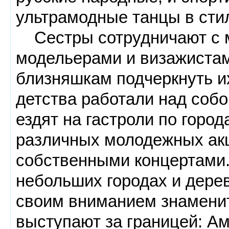
ультрамодные танцы в стил
Сестры сотрудничают с 
модельерами и визажистам
близняшкам подчеркнуть и
детства работали над собо
ездят на гастроли по город
различных молодежных акц
собственными концертами.
небольших городах и дерев
своим вниманием знаменит
выступают за границей: Ам