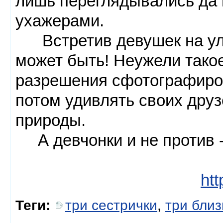
лишь переглядывались да
ухажерами.
Встретив девушек на ули
может быть! Неужели такое
разрешения сфотографиров
потом удивлять своих друз
природы.
А девчонки и не против - 
htt
Теги:
три сестрички
,
три бли