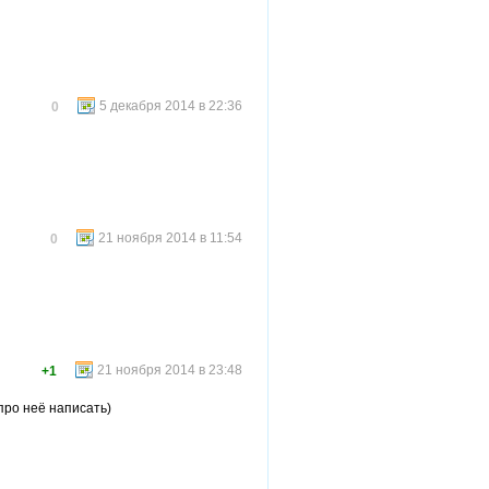
5 декабря 2014 в 22:36
0
21 ноября 2014 в 11:54
0
21 ноября 2014 в 23:48
+1
про неё написать)