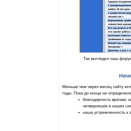
Так выглядел наш форум 
Начи
Меньше чем через месяц сайту исп
годы. Пока до конца не определил
благодарность врачам, 
четверняшек в наших се
наша устремленность к 