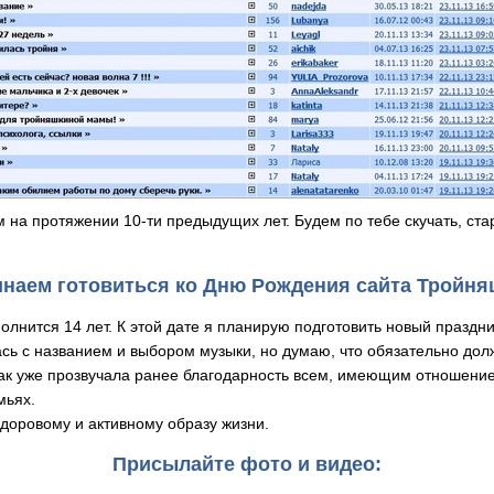
на протяжении 10-ти предыдущих лет. Будем по тебе скучать, ст
наем готовиться ко Дню Рождения сайта Тройн
олнится 14 лет. К этой дате я планирую подготовить новый праздн
ась с названием и выбором музыки, но думаю, что обязательно дол
как уже прозвучала ранее благодарность всем, имеющим отношени
мьях.
здоровому и активному образу жизни.
Присылайте фото и видео: