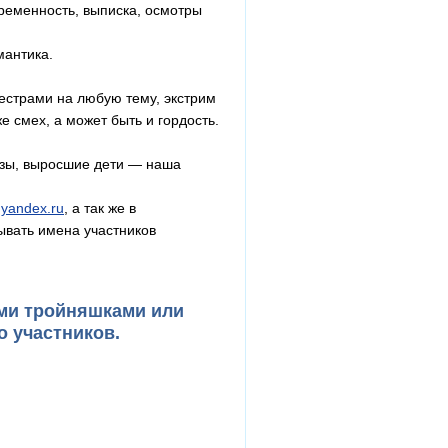
еременность, выписка, осмотры
мантика.
сестрами на любую тему, экстрим
 смех, а может быть и гордость.
узы, выросшие дети — наша
yandex.ru
, а так же в
ывать имена участников
ими тройняшками или
о участников.