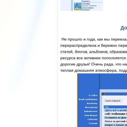
До
Не прошло и года, как мы переех
перераспределена и бережно перен
статей, блогов, альбомов, образов
ресурса все активнее пополняется.
дорогие друзья! Очень рада, что 
теплая домашняя атмосфера, подде