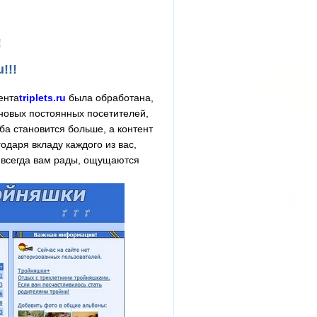
!
!!!
ента
triplets.ru
была обработана,
новых постоянных посетителей,
ба становится больше, а контент
одаря вкладу каждого из вас,
ь всегда вам рады, ощущаются