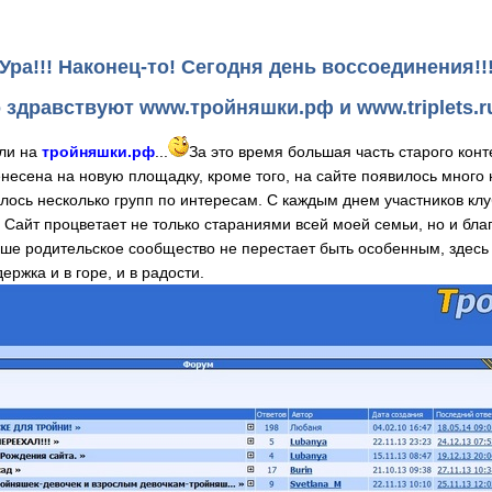
Ура!!! Наконец-то! Сегодня день воссоединения!!
 здравствуют www.тройняшки.рф и www.triplets.ru
али на
тройняшки.рф
...
За это время большая часть старого конт
есена на новую площадку, кроме того, на сайте появилось много 
алось несколько групп по интересам. С каждым днем участников клу
 Сайт процветает не только стараниями всей моей семьи, но и благ
наше родительское сообщество не перестает быть особенным, здес
ржка и в горе, и в радости.