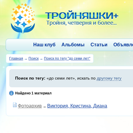
Наш клуб
Альбомы
Статьи
Объявл
Главная
→
Поиск
→
Поиск по тегу "до семи лет"
Поиск по тегу:
«до семи лет», искать по
другому тегу
Найдено 1 материал
Фотоархив
Виктория, Кристина, Диана
→