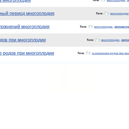
а многоплодия
Теги:
многоплодие
,
л
ный период многоплодия
Теги:
многоплодие
ложнений многоплодия
Теги:
многоплодие
,
литерату
дов при многоплодии
Теги:
многоплодие
,
лите
 родов при многоплодии
Теги:
осложнения родов при мн