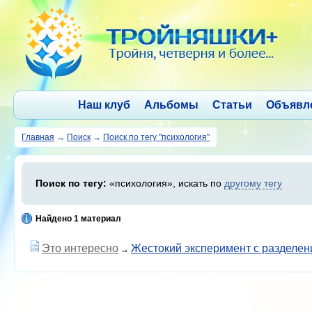
Наш клуб
Альбомы
Статьи
Объявл
Главная
→
Поиск
→
Поиск по тегу "психология"
Поиск по тегу:
«психология», искать по
другому тегу
Найдено 1 материал
Это интересно
Жестокий эксперимент с разделе
→