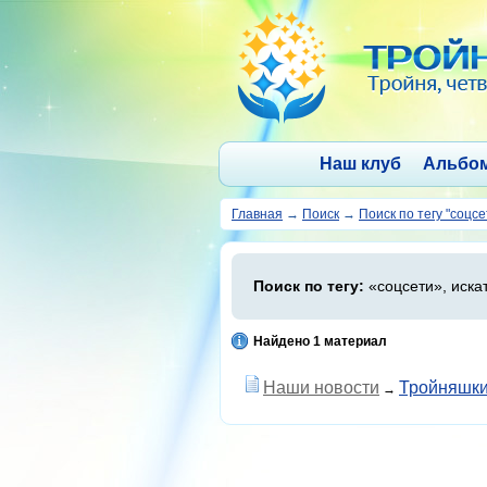
Наш клуб
Альбо
Главная
→
Поиск
→
Поиск по тегу "соцсе
Поиск по тегу:
«соцсети», иска
Найдено 1 материал
Наши новости
Тройняшки
→